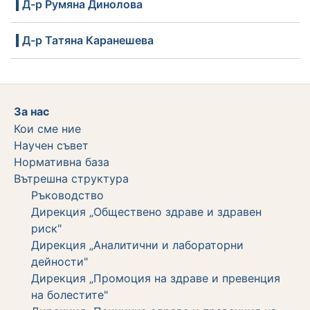
Д-р Румяна Динолова
Д-р Татяна Каранешева
За нас
Кои сме ние
Научен съвет
Нормативна база
Вътрешна структура
Ръководство
Дирекция „Обществено здраве и здравен
риск"
Дирекция „Аналитични и лабораторни
дейности"
Дирекция „Промоция на здраве и превенция
на болестите"