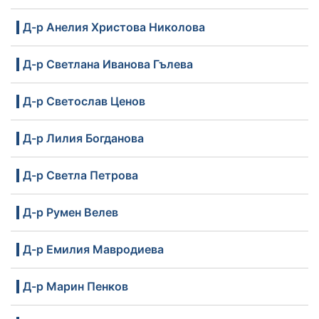
Д-р Анелия Христова Николова
Д-р Светлана Иванова Гълева
Д-р Светослав Ценов
Д-р Лилия Богданова
Д-р Светла Петрова
Д-р Румен Велев
Д-р Емилия Мавродиева
Д-р Марин Пенков