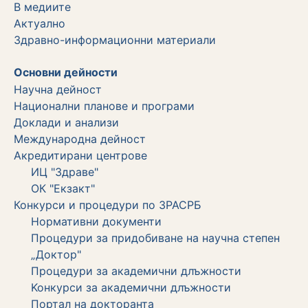
В медиите
Актуално
Здравно-информационни материали
Основни дейности
Научна дейност
Национални планове и програми
Доклади и анализи
Международна дейност
Акредитирани центрове
ИЦ "Здраве"
ОК "Екзакт"
Конкурси и процедури по ЗРАСРБ
Нормативни документи
Процедури за придобиване на научна степен
„Доктор"
Процедури за академични длъжности
Koнкурси за академични длъжности
Портал на докторанта