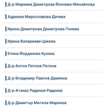
Д-р Мариана Димитрова Йончева-Михайлова
Адриана Мирославова Дачева
Ирина Димитрова Димитрова-Тонева
Ирина Валериева Цекова
Елена Йорданова Кузова
Д-р Антон Петков Петков
Д-р Владимир Павлов Дамянов
Д-р Атанас Радинов Радинов
Д-р Димитър Митков Маринов