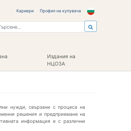
Кариери
Профил на купувача
вна
Издания на
НЦОЗА
лни нужди, свързани с процеса на
ременни решения и предприемане на
ативната информация е с различни