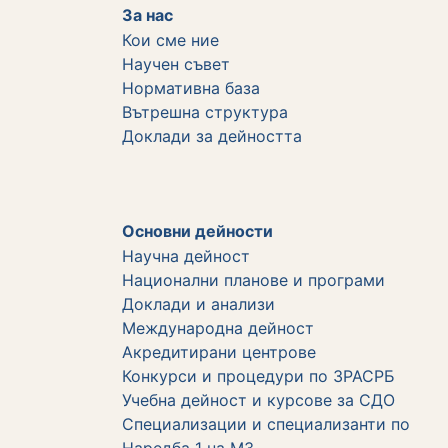
За нас
Кои сме ние
Научен съвет
Нормативна база
Вътрешна структура
Дoклади за дейността
Основни дейности
Научна дейност
Национални планове и програми
Доклади и анализи
Международна дейност
Акредитирани центрове
Конкурси и процедури по ЗРАСРБ
Учебна дейност и курсове за СДО
Специализации и специализанти по