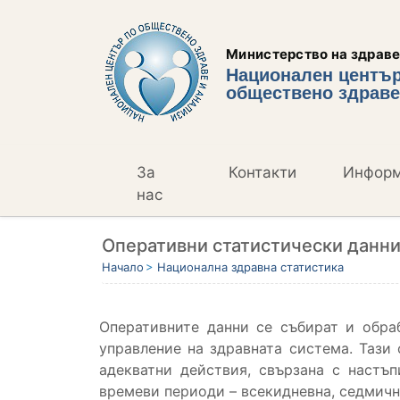
Министерство на здрав
Национален център
обществено здраве
За
Контакти
Инфор
нас
Оперативни статистически данн
Начало
Национална здравна статистика
Оперативните данни се събират и обра
управление на здравната система. Тази
адекватни действия, свързана с настъ
времеви периоди – всекидневна, седмичн