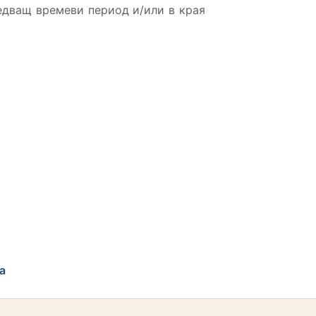
едващ времеви период и/или в края
а