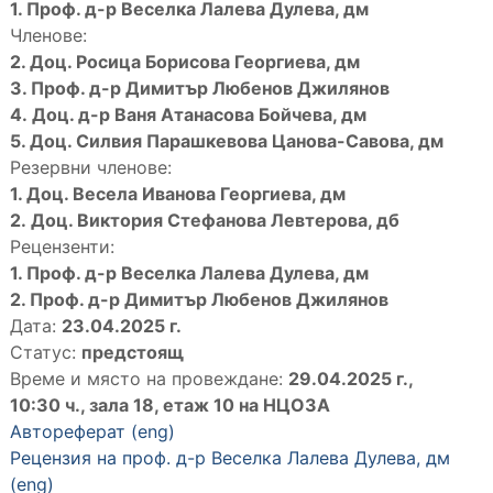
1. Проф. д-р Веселка Лалева Дулева, дм
Членове:
2. Доц. Росица Борисова Георгиева, дм
3. Проф. д-р Димитър Любенов Джилянов
4. Доц. д-р Ваня Атанасова Бойчева, дм
5. Доц. Силвия Парашкевова Цанова-Савова, дм
Резервни членове:
1. Доц. Весела Иванова Георгиева, дм
2. Доц. Виктория Стефанова Левтерова, дб
Рецензенти:
1. Проф. д-р Веселка Лалева Дулева, дм
2. Проф. д-р Димитър Любенов Джилянов
Дата:
23
.04.2025 г.
Статус:
предстоящ
Време и място на провеждане:
29.04.2025 г.,
10:30 ч., зала 18, етаж 10 на НЦОЗА
Автореферат
(eng)
Рецензия на проф. д-р Веселка Лалева Дулева, дм
(eng)