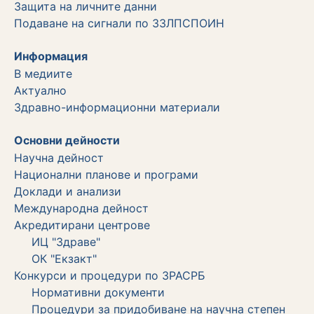
Защита на личните данни
Подаване на сигнали по ЗЗЛПСПОИН
Информация
В медиите
Актуално
Здравно-информационни материали
Основни дейности
Научна дейност
Национални планове и програми
Доклади и анализи
Международна дейност
Акредитирани центрове
ИЦ "Здраве"
ОК "Екзакт"
Конкурси и процедури по ЗРАСРБ
Нормативни документи
Процедури за придобиване на научна степен