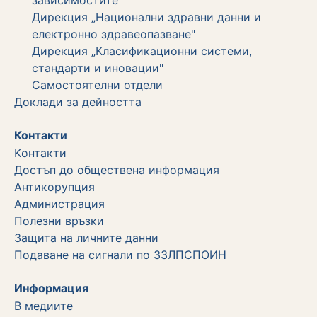
Дирекция „Национални здравни данни и
електронно здравеопазване"
Дирекция „Класификационни системи,
стандарти и иновации"
Самостоятелни отдели
Дoклади за дейността
Контакти
Kонтакти
Достъп до обществена информация
Aнтикорупция
Администрация
Полезни връзки
Защита на личните данни
Подаване на сигнали по ЗЗЛПСПОИН
Информация
В медиите