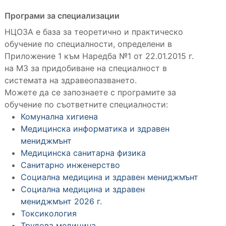
Програми за специализации
НЦОЗА e база за теоретично и практическо
обучение по специалности, определени в
Приложение 1 към Наредба №1 от 22.01.2015 г.
на МЗ за придобиване на специалност в
системата на здравеопазването.
Можете да се запознаете с програмите за
обучение по съответните специалности:
Комунална хигиена
Медицинска информатика и здравен
мениджмънт
Медицинска санитарна физика
Санитарно инженерство
Социална медицина и здравен мениджмънт
Социална медицина и здравен
мениджмънт 2026 г.
Токсикология
Трудова медицина