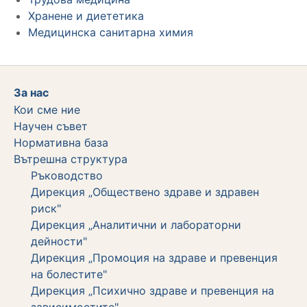
Хранене и диететика
Медицинска санитарна химия
За нас
Кои сме ние
Научен съвет
Нормативна база
Вътрешна структура
Ръководство
Дирекция „Обществено здраве и здравен
риск"
Дирекция „Аналитични и лабораторни
дейности"
Дирекция „Промоция на здраве и превенция
на болестите"
Дирекция „Психично здраве и превенция на
зависимостите"