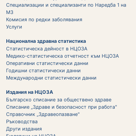
Специализации и специализанти по Наредба 1 на
МЗ
Комисия по редки заболявания
Услуги
Национална здравна статистика
Статистическа дейност в НЦОЗА
Медико-статистическа отчетност към НЦОЗА
Оперативни статистически данни
Годишни статистически данни
Международни статистически данни
Издания на НЦОЗА
Българско списание за обществено здраве
Списание „Здраве и безопасност при работа"
Справочник „Здравеопазване"
Ръководства
Други издания
Бюлетини на НЦОЗА