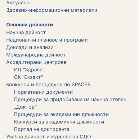
Актуално
Здравно-информационни материали
Основни дейности
Научна дейност
Национални планове и програми
Доклади и анализи
Международна дейност
Акредитирани центрове
ИЦ "Здраве"
ОК "Екзакт"
Конкурси и процедури по ЗРАСРБ
Нормативни документи
Процедури за придобиване на научна степен
„Доктор"
Процедури за академични длъжности
Koнкурси за академични длъжности
Портал на докторанта
Учебна дейност и курсове за СДО