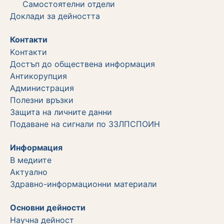
Самостоятелни отдели
Дoклади за дейността
Контакти
Kонтакти
Достъп до обществена информация
Aнтикорупция
Администрация
Полезни връзки
Защита на личните данни
Подаване на сигнали по ЗЗЛПСПОИН
Информация
В медиите
Актуално
Здравно-информационни материали
Основни дейности
Научна дейност