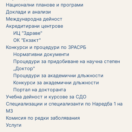
Национални планове и програми
Доклади и анализи
Международна дейност
Акредитирани центрове
ИЦ "Здраве"
ОК "Екзакт"
Конкурси и процедури по ЗРАСРБ
Нормативни документи
Процедури за придобиване на научна степен
„Доктор"
Процедури за академични длъжности
Koнкурси за академични длъжности
Портал на докторанта
Учебна дейност и курсове за СДО
Специализации и специализанти по Наредба 1 на
МЗ
Комисия по редки заболявания
Услуги