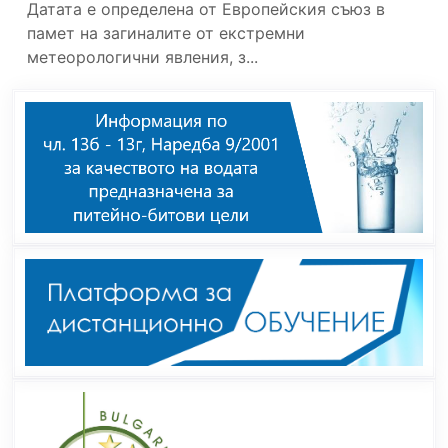
Датата е определена от Европейския съюз в
памет на загиналите от екстремни
метеорологични явления, з...