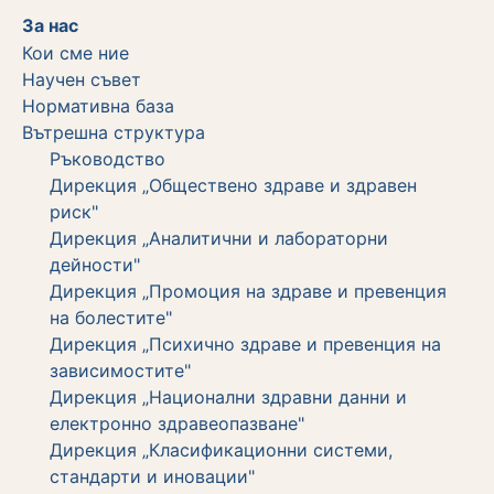
За нас
Кои сме ние
Научен съвет
Нормативна база
Вътрешна структура
Ръководство
Дирекция „Обществено здраве и здравен
риск"
Дирекция „Аналитични и лабораторни
дейности"
Дирекция „Промоция на здраве и превенция
на болестите"
Дирекция „Психично здраве и превенция на
зависимостите"
Дирекция „Национални здравни данни и
електронно здравеопазване"
Дирекция „Класификационни системи,
стандарти и иновации"