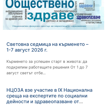
Световна седмица на кърменето –
1-7 август 2026 г.
Кърменето за успешен старт в живота: да
подкрепим работещите решения От 1 до 7
август светът отбе...
НЦОЗА взе участие в IX Национална
среща на експертите по социални
дейности и здравеопазване от