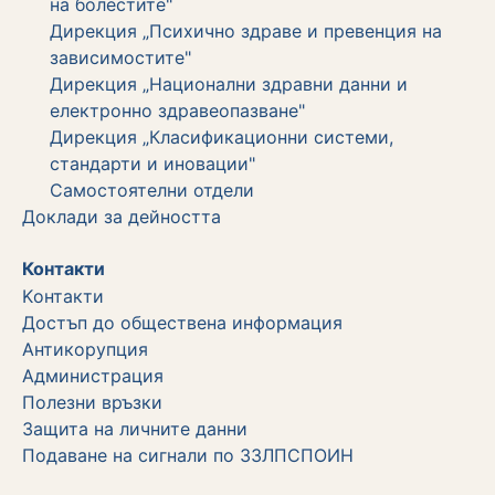
на болестите"
Дирекция „Психично здраве и превенция на
зависимостите"
Дирекция „Национални здравни данни и
електронно здравеопазване"
Дирекция „Класификационни системи,
стандарти и иновации"
Самостоятелни отдели
Дoклади за дейността
Контакти
Kонтакти
Достъп до обществена информация
Aнтикорупция
Администрация
Полезни връзки
Защита на личните данни
Подаване на сигнали по ЗЗЛПСПОИН