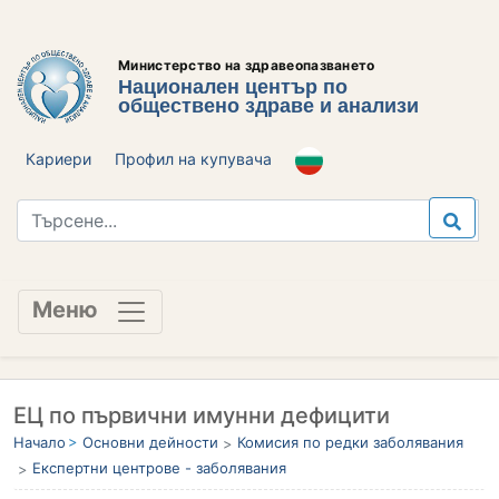
Министерство на здравеопазването
Национален център по
обществено здраве и анализи
Кариери
Профил на купувача
Меню
ЕЦ по първични имунни дефицити
Начало
Основни дейности
Комисия по редки заболявания
Експертни центрове - заболявания