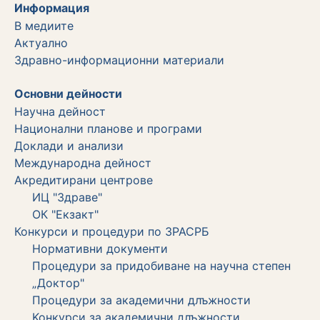
Информация
В медиите
Актуално
Здравно-информационни материали
Основни дейности
Научна дейност
Национални планове и програми
Доклади и анализи
Международна дейност
Акредитирани центрове
ИЦ "Здраве"
ОК "Екзакт"
Конкурси и процедури по ЗРАСРБ
Нормативни документи
Процедури за придобиване на научна степен
„Доктор"
Процедури за академични длъжности
Koнкурси за академични длъжности