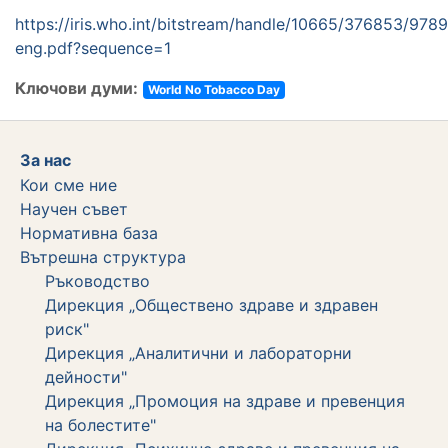
https://iris.who.int/bitstream/handle/10665/376853/97
eng.pdf?sequence=1
Ключови думи:
World No Tobacco Day
За нас
Кои сме ние
Научен съвет
Нормативна база
Вътрешна структура
Ръководство
Дирекция „Обществено здраве и здравен
риск"
Дирекция „Аналитични и лабораторни
дейности"
Дирекция „Промоция на здраве и превенция
на болестите"