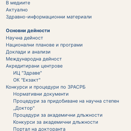
В медиите
Актуално
Здравно-информационни материали
Основни дейности
Научна дейност
Национални планове и програми
Доклади и анализи
Международна дейност
Акредитирани центрове
ИЦ "Здраве"
ОК "Екзакт"
Конкурси и процедури по ЗРАСРБ
Нормативни документи
Процедури за придобиване на научна степен
„Доктор"
Процедури за академични длъжности
Koнкурси за академични длъжности
Портал на докторанта