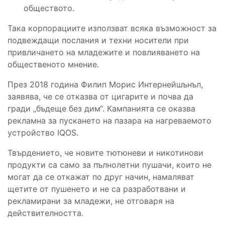
обществото.
Така корпорациите използват всяка възможност за
подвеждащи послания и техни носители при
привличането на младежите и повлияването на
общественото мнение.
През 2018 година Филип Морис Интернейшънъл,
заявява, че се отказва от цигарите и почва да
гради „бъдеще без дим“. Кампанията се оказва
рекламна за пускането на пазара на нагреваемото
устройство IQOS.
Твърдението, че новите тютюневи и никотинови
продукти са само за пълнолетни пушачи, които не
могат да се откажат по друг начин, намаляват
щетите от пушенето и не са разработвани и
рекламирани за младежи, не отговаря на
действителността.