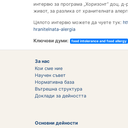
интервю за програма „Хоризонт“ доц. д-
живот, за разлика от хранителната алерг
Цялото интервю можете да чуете тук:
ht
hranitelnata-alergia
Ключови думи:
food intolerance and food allergy
За нас
Кои сме ние
Научен съвет
Нормативна база
Вътрешна структура
Дoклади за дейността
Основни дейности