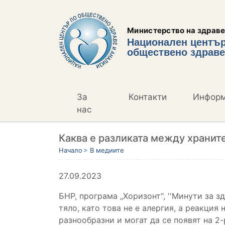
Министерство на здрав
Национален център
обществено здраве
За
Контакти
Инфор
нас
Каква е разликата между хранит
Начало
В медиите
27.09.2023
БНР, програма „Хоризонт“, ''Минути за з
тяло, като това не е алергия, а реакци
разнообразни
и могат да се появят на 2-