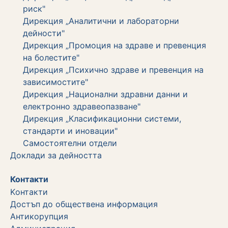
риск"
Дирекция „Аналитични и лабораторни
дейности"
Дирекция „Промоция на здраве и превенция
на болестите"
Дирекция „Психично здраве и превенция на
зависимостите"
Дирекция „Национални здравни данни и
електронно здравеопазване"
Дирекция „Класификационни системи,
стандарти и иновации"
Самостоятелни отдели
Дoклади за дейността
Контакти
Kонтакти
Достъп до обществена информация
Aнтикорупция