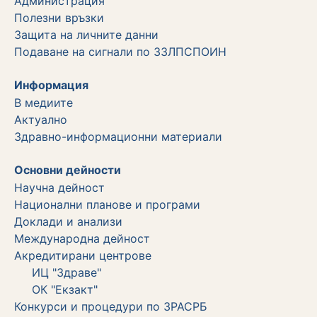
Администрация
Полезни връзки
Защита на личните данни
Подаване на сигнали по ЗЗЛПСПОИН
Информация
В медиите
Актуално
Здравно-информационни материали
Основни дейности
Научна дейност
Национални планове и програми
Доклади и анализи
Международна дейност
Акредитирани центрове
ИЦ "Здраве"
ОК "Екзакт"
Конкурси и процедури по ЗРАСРБ