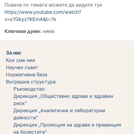
Повече по темата можете да видите тук
https://www.youtube.com/watch?
v=x7Gkyz7KEmA&t=7s
Ключови думи:
няма
За нас
Кои сме ние
Научен съвет
Нормативна база
Вътрешна структура
Ръководство
Дирекция „Обществено здраве и здравен
риск"
Дирекция „Аналитични и лабораторни
дейности"
Дирекция „Промоция на здраве и превенция
на болестите"