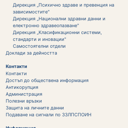
Дирекция „Психично здраве и превенция на
зависимостите"
Дирекция „Национални здравни данни и
електронно здравеопазване"
Дирекция „Класификационни системи,
стандарти и иновации"
Самостоятелни отдели
Дoклади за дейността
Контакти
Kонтакти
Достъп до обществена информация
Aнтикорупция
Администрация
Полезни връзки
Защита на личните данни
Подаване на сигнали по ЗЗЛПСПОИН
Информация