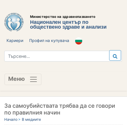
Министерство на здравеопазването
Национален център по
обществено здраве и анализи
Кариери
Профил на купувача
Меню
За самоубийствата трябва да се говори
по правилния начин
Начало
В медиите