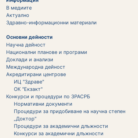
В медиите
Актуално
Здравно-информационни материали
Основни дейности
Научна дейност
Национални планове и програми
Доклади и анализи
Международна дейност
Акредитирани центрове
ИЦ "Здраве"
ОК "Екзакт"
Конкурси и процедури по ЗРАСРБ
Нормативни документи
Процедури за придобиване на научна степен
„Доктор"
Процедури за академични длъжности
Koнкурси за академични длъжности