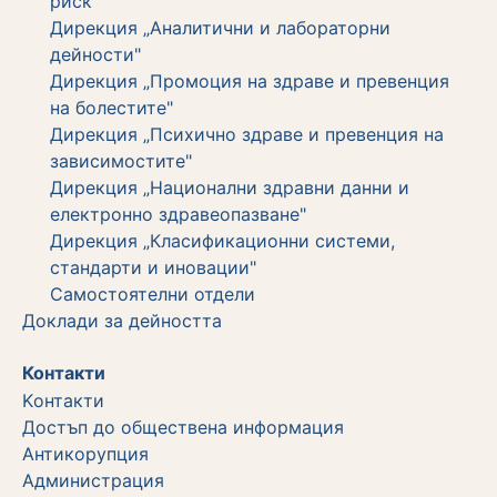
риск"
Дирекция „Аналитични и лабораторни
дейности"
Дирекция „Промоция на здраве и превенция
на болестите"
Дирекция „Психично здраве и превенция на
зависимостите"
Дирекция „Национални здравни данни и
електронно здравеопазване"
Дирекция „Класификационни системи,
стандарти и иновации"
Самостоятелни отдели
Дoклади за дейността
Контакти
Kонтакти
Достъп до обществена информация
Aнтикорупция
Администрация