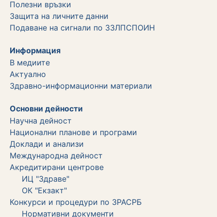
Полезни връзки
Защита на личните данни
Подаване на сигнали по ЗЗЛПСПОИН
Информация
В медиите
Актуално
Здравно-информационни материали
Основни дейности
Научна дейност
Национални планове и програми
Доклади и анализи
Международна дейност
Акредитирани центрове
ИЦ "Здраве"
ОК "Екзакт"
Конкурси и процедури по ЗРАСРБ
Нормативни документи