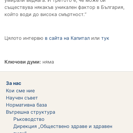
съществува някакъв уникален фактор в България,
който води до висока смъртност.“
Цялото интервю
в сайта на Капитал
или
тук
Ключови думи:
няма
За нас
Кои сме ние
Научен съвет
Нормативна база
Вътрешна структура
Ръководство
Дирекция „Обществено здраве и здравен