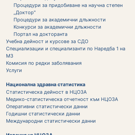
Процедури за придобиване на научна степен
„Доктор"
Процедури за академични длъжности
Koнкурси за академични длъжности
Портал на докторанта
Учебна дейност и курсове за СДО
Специализации и специализанти по Наредба 1 на
МЗ
Комисия по редки заболявания
Услуги
Национална здравна статистика
Статистическа дейност в НЦОЗА
Медико-статистическа отчетност към НЦОЗА
Оперативни статистически данни
Годишни статистически данни
Международни статистически данни
Издания на НЦОЗА