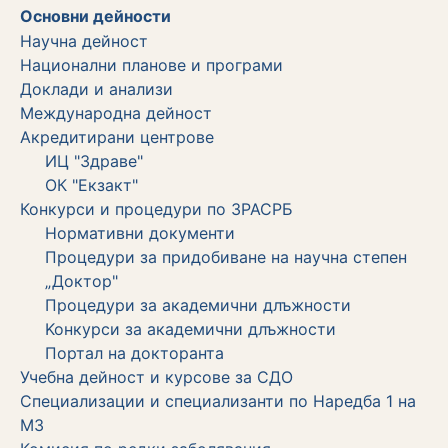
Основни дейности
Научна дейност
Национални планове и програми
Доклади и анализи
Международна дейност
Акредитирани центрове
ИЦ "Здраве"
ОК "Екзакт"
Конкурси и процедури по ЗРАСРБ
Нормативни документи
Процедури за придобиване на научна степен
„Доктор"
Процедури за академични длъжности
Koнкурси за академични длъжности
Портал на докторанта
Учебна дейност и курсове за СДО
Специализации и специализанти по Наредба 1 на
МЗ