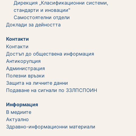
Дирекция „Класификационни системи,
стандарти и иновации"
Самостоятелни отдели
Дoклади за дейността
Контакти
Kонтакти
Достъп до обществена информация
Aнтикорупция
Администрация
Полезни връзки
Защита на личните данни
Подаване на сигнали по ЗЗЛПСПОИН
Информация
В медиите
Актуално
Здравно-информационни материали