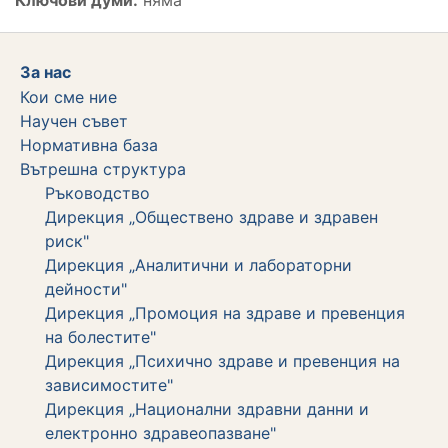
За нас
Кои сме ние
Научен съвет
Нормативна база
Вътрешна структура
Ръководство
Дирекция „Обществено здраве и здравен
риск"
Дирекция „Аналитични и лабораторни
дейности"
Дирекция „Промоция на здраве и превенция
на болестите"
Дирекция „Психично здраве и превенция на
зависимостите"
Дирекция „Национални здравни данни и
електронно здравеопазване"