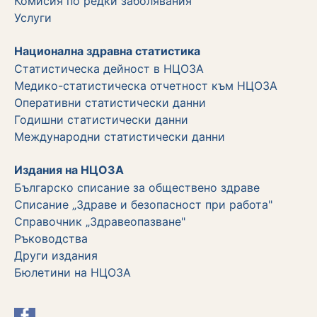
Комисия по редки заболявания
Услуги
Национална здравна статистика
Статистическа дейност в НЦОЗА
Медико-статистическа отчетност към НЦОЗА
Оперативни статистически данни
Годишни статистически данни
Международни статистически данни
Издания на НЦОЗА
Българско списание за обществено здраве
Списание „Здраве и безопасност при работа"
Справочник „Здравеопазване"
Ръководства
Други издания
Бюлетини на НЦОЗА