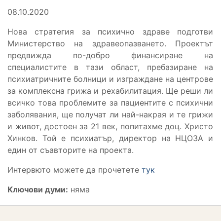
08.10.2020
Нова стратегия за психично здраве подготви
Министерство на здравеопазването. Проектът
предвижда по-добро финансиране на
специалистите в тази област, пребазиране на
психиатричните болници и изграждане на центрове
за комплексна грижа и рехабилитация. Ще реши ли
всичко това проблемите за пациентите с психични
заболявания, ще получат ли най-накрая и те грижи
и живот, достоен за 21 век, попитахме доц. Христо
Хинков. Той е психиатър, директор на НЦОЗА и
един от съавторите на проекта.
Интервюто можете да прочетете
тук
Ключови думи:
няма