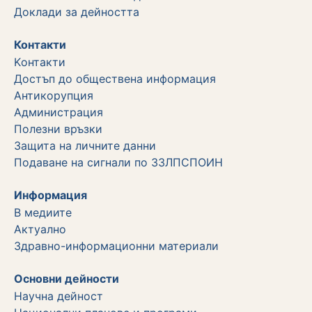
Дoклади за дейността
Контакти
Kонтакти
Достъп до обществена информация
Aнтикорупция
Администрация
Полезни връзки
Защита на личните данни
Подаване на сигнали по ЗЗЛПСПОИН
Информация
В медиите
Актуално
Здравно-информационни материали
Основни дейности
Научна дейност