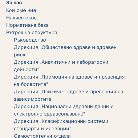
За нас
Кои сме ние
Научен съвет
Нормативна база
Вътрешна структура
Ръководство
Дирекция „Обществено здраве и здравен
риск"
Дирекция „Аналитични и лабораторни
дейности"
Дирекция „Промоция на здраве и превенция
на болестите"
Дирекция „Психично здраве и превенция на
зависимостите"
Дирекция „Национални здравни данни и
електронно здравеопазване"
Дирекция „Класификационни системи,
стандарти и иновации"
Самостоятелни отдели