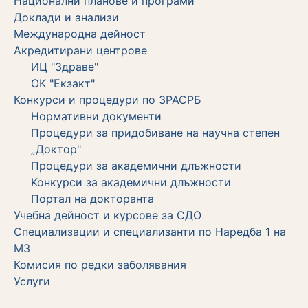
Национални планове и програми
Доклади и анализи
Международна дейност
Акредитирани центрове
ИЦ "Здраве"
ОК "Екзакт"
Конкурси и процедури по ЗРАСРБ
Нормативни документи
Процедури за придобиване на научна степен
„Доктор"
Процедури за академични длъжности
Koнкурси за академични длъжности
Портал на докторанта
Учебна дейност и курсове за СДО
Специализации и специализанти по Наредба 1 на
МЗ
Комисия по редки заболявания
Услуги