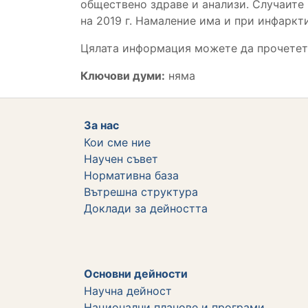
обществено здраве и анализи. Случаите 
на 2019 г. Намаление има и при инфаркти
Цялата информация можете да прочете
Ключови думи:
няма
За нас
Кои сме ние
Научен съвет
Нормативна база
Вътрешна структура
Дoклади за дейността
Основни дейности
Научна дейност
Национални планове и програми