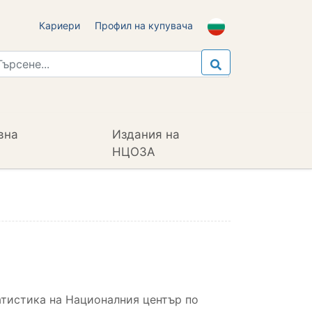
Кариери
Профил на купувача
вна
Издания на
НЦОЗА
татистика на Националния център по