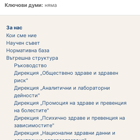
Ключови думи:
няма
За нас
Кои сме ние
Научен съвет
Нормативна база
Вътрешна структура
Ръководство
Дирекция „Обществено здраве и здравен
риск"
Дирекция „Аналитични и лабораторни
дейности"
Дирекция „Промоция на здраве и превенция
на болестите"
Дирекция „Психично здраве и превенция на
зависимостите"
Дирекция „Национални здравни данни и