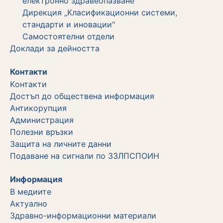
електронно здравеопазване"
Дирекция „Класификационни системи,
стандарти и иновации"
Самостоятелни отдели
Дoклади за дейността
Контакти
Kонтакти
Достъп до обществена информация
Aнтикорупция
Администрация
Полезни връзки
Защита на личните данни
Подаване на сигнали по ЗЗЛПСПОИН
Информация
В медиите
Актуално
Здравно-информационни материали