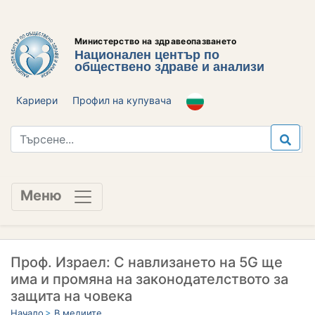
Министерство на здравеопазването
Национален център по
обществено здраве и анализи
Кариери
Профил на купувача
Меню
Проф. Израел: С навлизането на 5G ще
има и промяна на законодателството за
защита на човека
Начало
В медиите