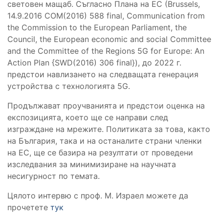
световен мащаб. Съгласно Плана на ЕС (Brussels,
14.9.2016 COM(2016) 588 final, Сommunication from
the Commission to the European Parliament, the
Council, the European economic and social Committee
and the Committee of the Regions 5G for Europe: An
Action Plan {SWD(2016) 306 final}), до 2022 г.
предстои навлизането на следващата генерация
устройства с технологията 5G.
Продължават проучванията и предстои оценка на
експозицията, което ще се направи след
изграждане на мрежите. Политиката за това, както
на България, така и на останалите страни членки
на ЕС, ще се базира на резултати от проведени
изследвания за минимизиране на научната
несигурност по темата.
Цялото интервю с проф. М. Израел можете да
прочетете
тук