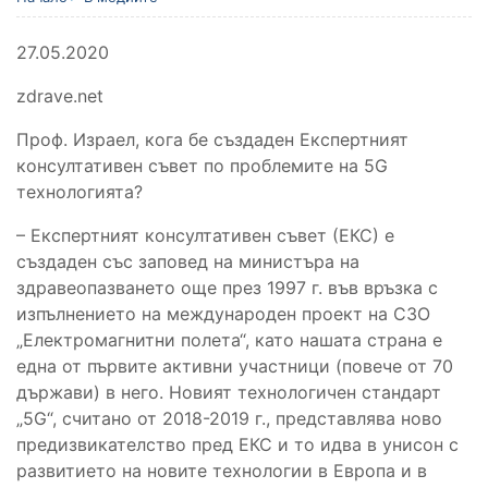
27.05.2020
zdrave.net
Проф. Израел, кога бе създаден Експертният
консултативен съвет по проблемите на 5G
технологията?
– Експертният консултативен съвет (ЕКС) е
създаден със заповед на министъра на
здравеопазването още през 1997 г. във връзка с
изпълнението на международен проект на СЗО
„Електромагнитни полета“, като нашата страна е
една от първите активни участници (повече от 70
държави) в него. Новият технологичен стандарт
„5G“, считано от 2018-2019 г., представлява ново
предизвикателство пред ЕКС и то идва в унисон с
развитието на новите технологии в Европа и в