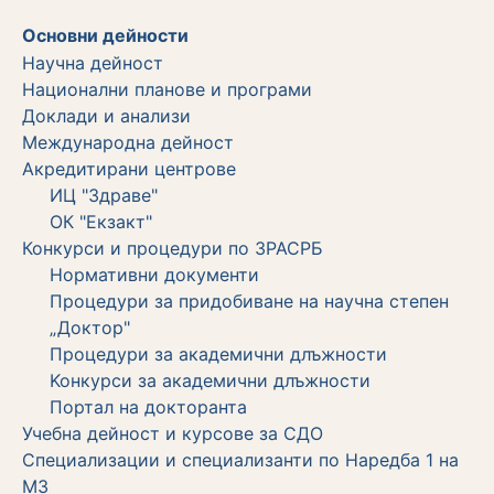
Основни дейности
Научна дейност
Национални планове и програми
Доклади и анализи
Международна дейност
Акредитирани центрове
ИЦ "Здраве"
ОК "Екзакт"
Конкурси и процедури по ЗРАСРБ
Нормативни документи
Процедури за придобиване на научна степен
„Доктор"
Процедури за академични длъжности
Koнкурси за академични длъжности
Портал на докторанта
Учебна дейност и курсове за СДО
Специализации и специализанти по Наредба 1 на
МЗ