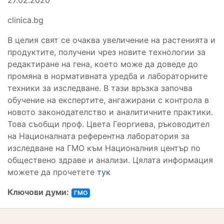
clinica.bg
В целия свят се очаква увеличение на растенията и
продуктите, получени чрез новите технологии за
редактиране на гена, което може да доведе до
промяна в нормативната уредба и лабораторните
техники за изследване. В тази връзка започва
обучение на експертите, ангажирани с контрола в
новото законодателство и аналитичните практики.
Това съобщи проф. Цвета Георгиева, ръководител
на Националната референтна лаборатория за
изследване на ГМО към Националния център по
обществено здраве и анализи. Цялата информация
можете да прочетете
тук
Ключови думи:
ГМО