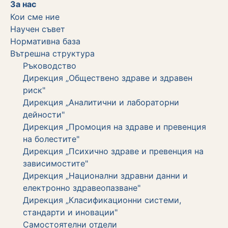
За нас
Кои сме ние
Научен съвет
Нормативна база
Вътрешна структура
Ръководство
Дирекция „Обществено здраве и здравен
риск"
Дирекция „Аналитични и лабораторни
дейности"
Дирекция „Промоция на здраве и превенция
на болестите"
Дирекция „Психично здраве и превенция на
зависимостите"
Дирекция „Национални здравни данни и
електронно здравеопазване"
Дирекция „Класификационни системи,
стандарти и иновации"
Самостоятелни отдели