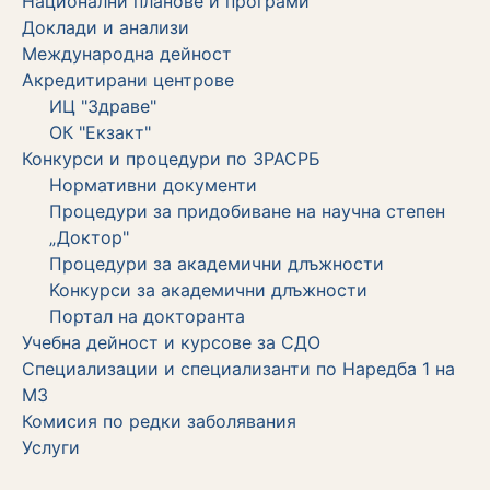
Национални планове и програми
Доклади и анализи
Международна дейност
Акредитирани центрове
ИЦ "Здраве"
ОК "Екзакт"
Конкурси и процедури по ЗРАСРБ
Нормативни документи
Процедури за придобиване на научна степен
„Доктор"
Процедури за академични длъжности
Koнкурси за академични длъжности
Портал на докторанта
Учебна дейност и курсове за СДО
Специализации и специализанти по Наредба 1 на
МЗ
Комисия по редки заболявания
Услуги