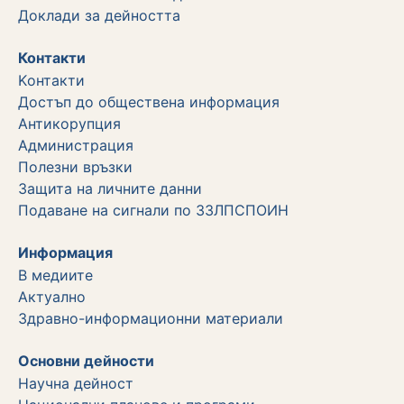
Дoклади за дейността
Контакти
Kонтакти
Достъп до обществена информация
Aнтикорупция
Администрация
Полезни връзки
Защита на личните данни
Подаване на сигнали по ЗЗЛПСПОИН
Информация
В медиите
Актуално
Здравно-информационни материали
Основни дейности
Научна дейност