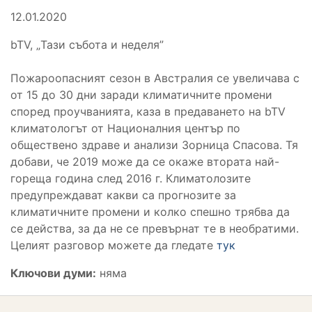
12.01.2020
bTV, „Тази събота и неделя”
Пожароопасният сезон в Австралия се увеличава с
от 15 до 30 дни заради климатичните промени
според проучванията, каза в предаването на bTV
климатологът от Националния център по
обществено здраве и анализи Зорница Спасова. Тя
добави, че 2019 може да се окаже втората най-
гореща година след 2016 г. Климатолозите
предупреждават какви са прогнозите за
климатичните промени и колко спешно трябва да
се действа, за да не се превърнат те в необратими.
Целият разговор можете да гледате
тук
Ключови думи:
няма