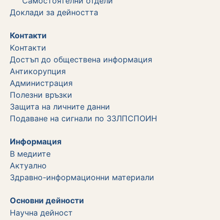
Самостоятелни отдели
Дoклади за дейността
Контакти
Kонтакти
Достъп до обществена информация
Aнтикорупция
Администрация
Полезни връзки
Защита на личните данни
Подаване на сигнали по ЗЗЛПСПОИН
Информация
В медиите
Актуално
Здравно-информационни материали
Основни дейности
Научна дейност