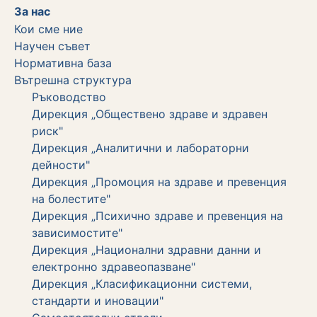
За нас
Кои сме ние
Научен съвет
Нормативна база
Вътрешна структура
Ръководство
Дирекция „Обществено здраве и здравен
риск"
Дирекция „Аналитични и лабораторни
дейности"
Дирекция „Промоция на здраве и превенция
на болестите"
Дирекция „Психично здраве и превенция на
зависимостите"
Дирекция „Национални здравни данни и
електронно здравеопазване"
Дирекция „Класификационни системи,
стандарти и иновации"