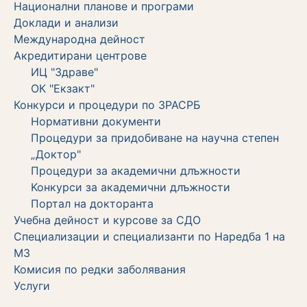
Национални планове и програми
Доклади и анализи
Международна дейност
Акредитирани центрове
ИЦ "Здраве"
ОК "Екзакт"
Конкурси и процедури по ЗРАСРБ
Нормативни документи
Процедури за придобиване на научна степен
„Доктор"
Процедури за академични длъжности
Koнкурси за академични длъжности
Портал на докторанта
Учебна дейност и курсове за СДО
Специализации и специализанти по Наредба 1 на
МЗ
Комисия по редки заболявания
Услуги