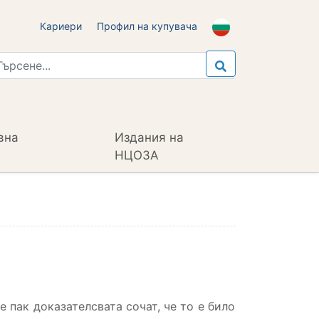
Кариери
Профил на купувача
вна
Издания на
НЦОЗА
 пак доказателсвата сочат, че то е било