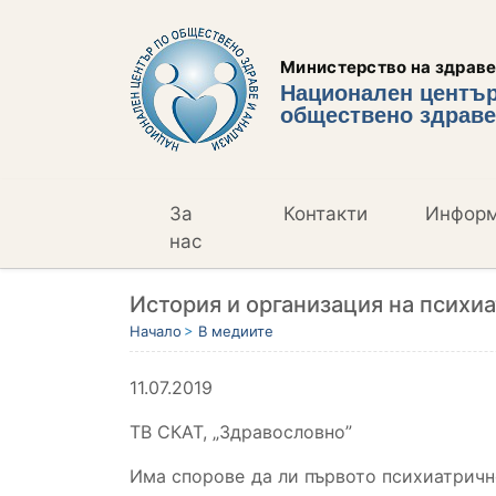
Министерство на здрав
Национален център
обществено здраве
За
Контакти
Инфор
нас
История и организация на психи
Начало
В медиите
11.07.2019
ТВ СКАТ, „Здравословно”
Има спорове да ли първото психиатрично