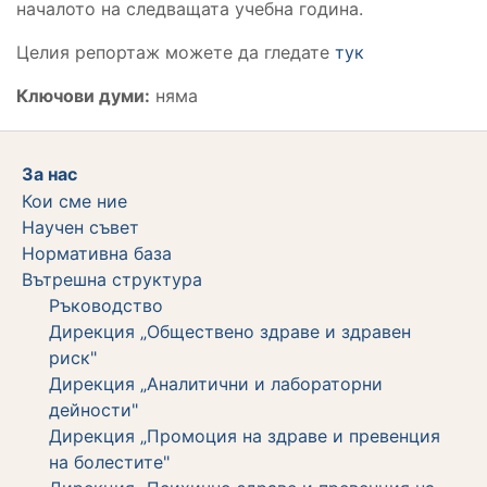
началото на следващата учебна година.
Целия репортаж можете да гледате
тук
Ключови думи:
няма
За нас
Кои сме ние
Научен съвет
Нормативна база
Вътрешна структура
Ръководство
Дирекция „Обществено здраве и здравен
риск"
Дирекция „Аналитични и лабораторни
дейности"
Дирекция „Промоция на здраве и превенция
на болестите"