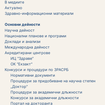
В медиите
Актуално
Здравно-информационни материали
Основни дейности
Научна дейност
Национални планове и програми
Доклади и анализи
Международна дейност
Акредитирани центрове
ИЦ "Здраве"
ОК "Екзакт"
Конкурси и процедури по ЗРАСРБ
Нормативни документи
Процедури за придобиване на научна степен
„Доктор"
Процедури за академични длъжности
Koнкурси за академични длъжности
Портал на докторанта