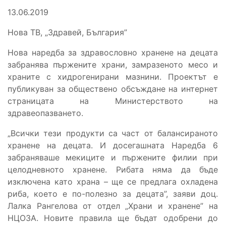
13.06.2019
Нова ТВ, „Здравей, България”
Нова наредба за здравословно хранене на децата
забранява пържените храни, замразеното месо и
храните с хидрогенирани мазнини. Проектът е
публикуван за обществено обсъждане на интернет
страницата на Министерството на
здравеопазването.
„Всички тези продукти са част от балансираното
хранене на децата. И досегашната Наредба 6
забраняваше мекиците и пържените филии при
целодневното хранене. Рибата няма да бъде
изключена като храна – ще се предлага охладена
риба, което е по-полезно за децата”, заяви доц.
Лалка Рангелова от отдел „Храни и хранене” на
НЦОЗА. Новите правила ще бъдат одобрени до