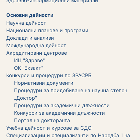
Здравно-информационни материали
Основни дейности
Научна дейност
Национални планове и програми
Доклади и анализи
Международна дейност
Акредитирани центрове
ИЦ "Здраве"
ОК "Екзакт"
Конкурси и процедури по ЗРАСРБ
Нормативни документи
Процедури за придобиване на научна степен
„Доктор"
Процедури за академични длъжности
Koнкурси за академични длъжности
Портал на докторанта
Учебна дейност и курсове за СДО
Специализации и специализанти по Наредба 1 на