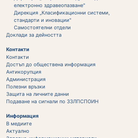
електронно здравеопазване"
Дирекция „Класификационни системи,
стандарти и иновации"
Самостоятелни отдели
Дoклади за дейността
Контакти
Kонтакти
Достъп до обществена информация
Aнтикорупция
Администрация
Полезни връзки
Защита на личните данни
Подаване на сигнали по ЗЗЛПСПОИН
Информация
В медиите
Актуално