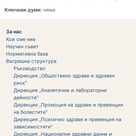
Ключови думи:
няма
За нас
Кои сме ние
Научен съвет
Нормативна база
Вътрешна структура
Ръководство
Дирекция „Обществено здраве и здравен
риск"
Дирекция „Аналитични и лабораторни
дейности"
Дирекция „Промоция на здраве и превенция
на болестите"
Дирекция „Психично здраве и превенция на
зависимостите"
Дирекция „Национални здравни данни и