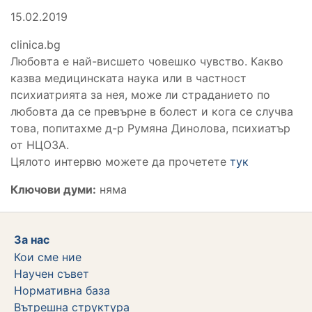
15.02.2019
clinica.bg
Любовта е най-висшето човешко чувство. Какво
казва медицинската наука или в частност
психиатрията за нея, може ли страданието по
любовта да се превърне в болест и кога се случва
това, попитахме д-р Румяна Динолова, психиатър
от НЦОЗА.
Цялото интервю можете да прочетете
тук
Ключови думи:
няма
За нас
Кои сме ние
Научен съвет
Нормативна база
Вътрешна структура