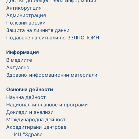
Достъп до обществена информация
Aнтикорупция
Администрация
Полезни връзки
Защита на личните данни
Подаване на сигнали по ЗЗЛПСПОИН
Информация
В медиите
Актуално
Здравно-информационни материали
Основни дейности
Научна дейност
Национални планове и програми
Доклади и анализи
Международна дейност
Акредитирани центрове
ИЦ "Здраве"