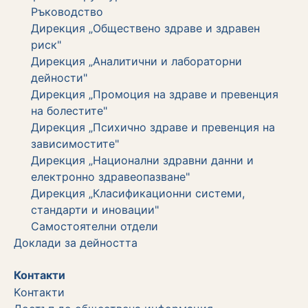
Ръководство
Дирекция „Обществено здраве и здравен
риск"
Дирекция „Аналитични и лабораторни
дейности"
Дирекция „Промоция на здраве и превенция
на болестите"
Дирекция „Психично здраве и превенция на
зависимостите"
Дирекция „Национални здравни данни и
електронно здравеопазване"
Дирекция „Класификационни системи,
стандарти и иновации"
Самостоятелни отдели
Дoклади за дейността
Контакти
Kонтакти