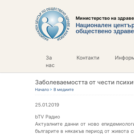
Министерство на здрав
Национален център
обществено здраве
За
Контакти
Инфор
нас
Заболеваемостта от чести психи
Начало
В медиите
25.01.2019
bTV Радио
Актуалните данни от ново епидемиологи
българите в някакъв период от живота с