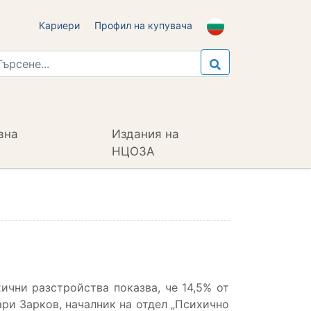
Кариери
Профил на купувача
вна
Издания на
НЦОЗА
ични разстройства показва, че 14,5% от
ари Зарков, началник на отдел „Психично