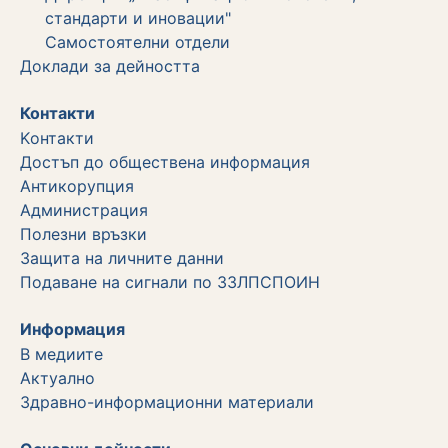
стандарти и иновации"
Самостоятелни отдели
Дoклади за дейността
Контакти
Kонтакти
Достъп до обществена информация
Aнтикорупция
Администрация
Полезни връзки
Защита на личните данни
Подаване на сигнали по ЗЗЛПСПОИН
Информация
В медиите
Актуално
Здравно-информационни материали