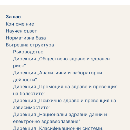
За нас
Кои сме ние
Научен съвет
Нормативна база
Вътрешна структура
Ръководство
Дирекция „Обществено здраве и здравен
риск"
Дирекция „Аналитични и лабораторни
дейности"
Дирекция „Промоция на здраве и превенция
на болестите"
Дирекция „Психично здраве и превенция на
зависимостите"
Дирекция „Национални здравни данни и
електронно здравеопазване"
Дирекция „Класификационни системи,