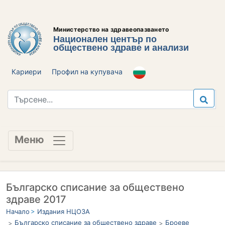
Министерство на здравеопазването
Национален център по
обществено здраве и анализи
Кариери
Профил на купувача
Меню
Българско списание за обществено
здраве 2017
Начало
Издания НЦОЗА
Българско списание за обществено здраве
Броеве