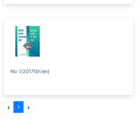
No 1/2017(бг/en)
1