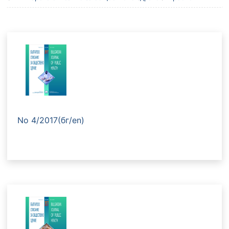
No 4/2017(бг/en)