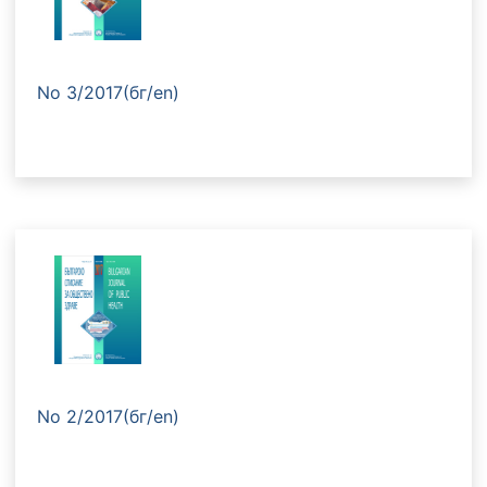
No 3/2017(бг/en)
No 2/2017(бг/en)