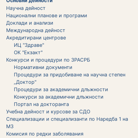
Основни дейности
Научна дейност
Национални планове и програми
Доклади и анализи
Международна дейност
Акредитирани центрове
ИЦ "Здраве"
ОК "Екзакт"
Конкурси и процедури по ЗРАСРБ
Нормативни документи
Процедури за придобиване на научна степен
„Доктор"
Процедури за академични длъжности
Koнкурси за академични длъжности
Портал на докторанта
Учебна дейност и курсове за СДО
Специализации и специализанти по Наредба 1 на
МЗ
Комисия по редки заболявания