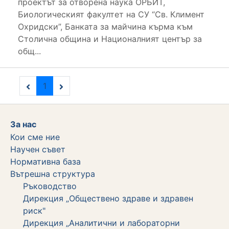
проектът за отворена наука ОРБИТ,
Биологическият факултет на СУ “Св. Климент
Охридски”, Банката за майчина кърма към
Столична община и Националният център за
общ...
1
За нас
Кои сме ние
Научен съвет
Нормативна база
Вътрешна структура
Ръководство
Дирекция „Обществено здраве и здравен
риск"
Дирекция „Аналитични и лабораторни