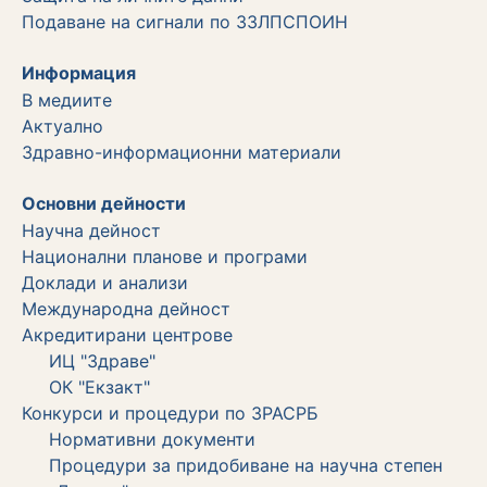
Подаване на сигнали по ЗЗЛПСПОИН
Информация
В медиите
Актуално
Здравно-информационни материали
Основни дейности
Научна дейност
Национални планове и програми
Доклади и анализи
Международна дейност
Акредитирани центрове
ИЦ "Здраве"
ОК "Екзакт"
Конкурси и процедури по ЗРАСРБ
Нормативни документи
Процедури за придобиване на научна степен