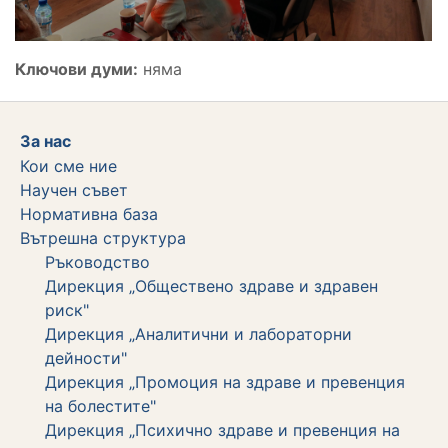
Ключови думи:
няма
За нас
Кои сме ние
Научен съвет
Нормативна база
Вътрешна структура
Ръководство
Дирекция „Обществено здраве и здравен
риск"
Дирекция „Аналитични и лабораторни
дейности"
Дирекция „Промоция на здраве и превенция
на болестите"
Дирекция „Психично здраве и превенция на