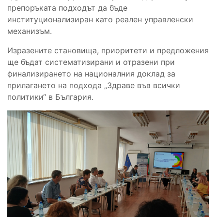
препоръката подходът да бъде
институционализиран като реален управленски
механизъм.
Изразените становища, приоритети и предложения
ще бъдат систематизирани и отразени при
финализирането на националния доклад за
прилагането на подхода „Здраве във всички
политики“ в България.