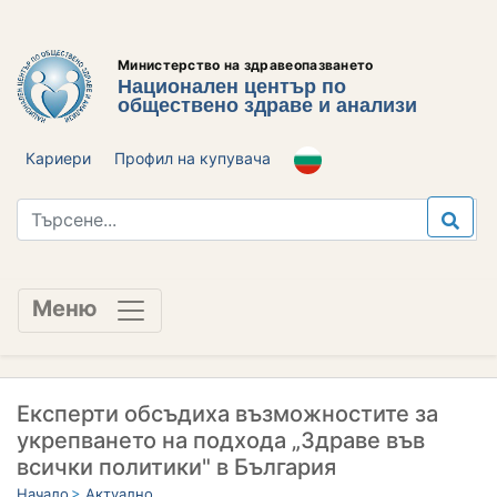
Министерство на здравеопазването
Национален център по
обществено здраве и анализи
Кариери
Профил на купувача
Меню
Експерти обсъдиха възможностите за
укрепването на подхода „Здраве във
всички политики" в България
Начало
Актуално