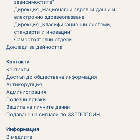
зависимостите"
Дирекция „Национални здравни данни и
електронно здравеопазване"
Дирекция „Класификационни системи,
стандарти и иновации"
Самостоятелни отдели
Дoклади за дейността
Контакти
Kонтакти
Достъп до обществена информация
Aнтикорупция
Администрация
Полезни връзки
Защита на личните данни
Подаване на сигнали по ЗЗЛПСПОИН
Информация
В медиите