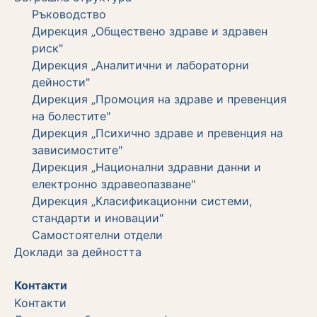
Ръководство
Дирекция „Обществено здраве и здравен
риск"
Дирекция „Аналитични и лабораторни
дейности"
Дирекция „Промоция на здраве и превенция
на болестите"
Дирекция „Психично здраве и превенция на
зависимостите"
Дирекция „Национални здравни данни и
електронно здравеопазване"
Дирекция „Класификационни системи,
стандарти и иновации"
Самостоятелни отдели
Дoклади за дейността
Контакти
Kонтакти