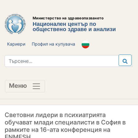
Министерство на здравеопазването
Национален център по
обществено здраве и анализи
Кариери
Профил на купувача
Меню
Световни лидери в психиатрията
обучават млади специалисти в София в
рамките на 16-ата конференция на
ENMESH