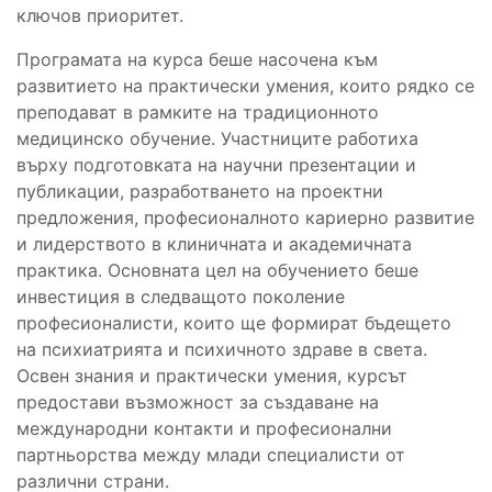
ключов приоритет.
Програмата на курса беше насочена към
развитието на практически умения, които рядко се
преподават в рамките на традиционното
медицинско обучение. Участниците работиха
върху подготовката на научни презентации и
публикации, разработването на проектни
предложения, професионалното кариерно развитие
и лидерството в клиничната и академичната
практика. Основната цел на обучението беше
инвестиция в следващото поколение
професионалисти, които ще формират бъдещето
на психиатрията и психичното здраве в света.
Освен знания и практически умения, курсът
предостави възможност за създаване на
международни контакти и професионални
партньорства между млади специалисти от
различни страни.