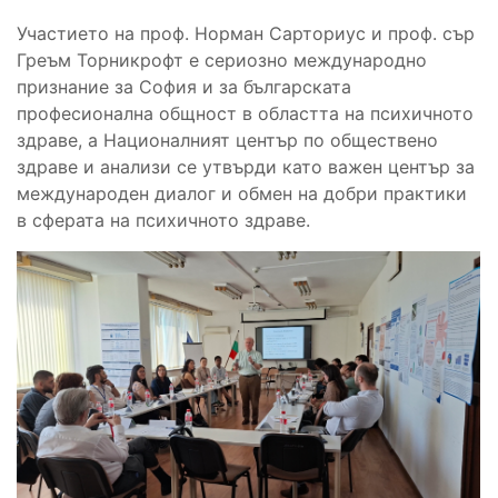
Участието на проф. Норман Сарториус и проф. сър
Греъм Торникрофт е сериозно международно
признание за София и за българската
професионална общност в областта на психичното
здраве, а Националният център по обществено
здраве и анализи се утвърди като важен център за
международен диалог и обмен на добри практики
в сферата на психичното здраве.