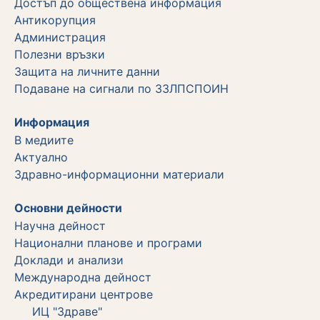
Достъп до обществена информация
Aнтикорупция
Администрация
Полезни връзки
Защита на личните данни
Подаване на сигнали по ЗЗЛПСПОИН
Информация
В медиите
Актуално
Здравно-информационни материали
Основни дейности
Научна дейност
Национални планове и програми
Доклади и анализи
Международна дейност
Акредитирани центрове
ИЦ "Здраве"