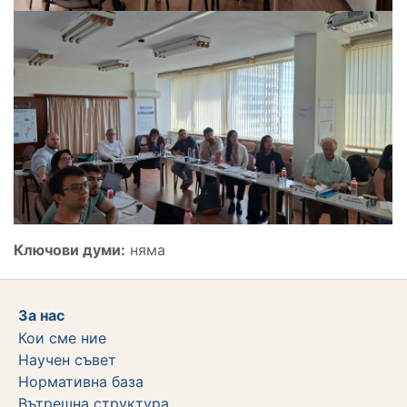
Ключови думи:
няма
За нас
Кои сме ние
Научен съвет
Нормативна база
Вътрешна структура