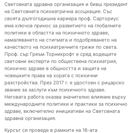
Световната здравна организация и бивш президент
на Световната психиатрична асоциация. Със
своята дългогодишна кариера проф. Сарториус
има ключов принос за развитието на глобалните
политики в областта на психичното здраве,
намаляването на стигмата и подобряването на
качеството на психиатричните грижи по света.
Проф. сър Греъм Торникрофт е сред водещите
световни експерти по обществена психиатрия,
психично здраве в общността и защита на
човешките права на хората с психични
разстройства. През 2017 г. е удостоен с рицарско
звание за заслуги към психичното здраве.
Неговата работа оказва значително влияние върху
международните политики и практики за психично
здраве, включително инициативи на Световната
здравна организация.
Курсът се проведе в рамките на 16-ата