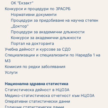
ОК "Екзакт"
Конкурси и процедури по ЗРАСРБ
Нормативни документи
Процедури за придобиване на научна степен
„Доктор"
Процедури за академични длъжности
Koнкурси за академични длъжности
Портал на докторанта
Учебна дейност и курсове за СДО
Специализации и специализанти по Наредба 1 на
МЗ
Комисия по редки заболявания
Услуги
Национална здравна статистика
Статистическа дейност в НЦОЗА
Медико-статистическа отчетност към НЦОЗА
Оперативни статистически данни
Годишни статистически данни