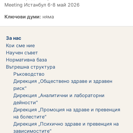
Meeting Истанбул 6-8 май 2026
Ключови думи:
няма
За нас
Кои сме ние
Научен съвет
Нормативна база
Вътрешна структура
Ръководство
Дирекция „Обществено здраве и здравен
риск"
Дирекция „Аналитични и лабораторни
дейности"
Дирекция „Промоция на здраве и превенция
на болестите"
Дирекция „Психично здраве и превенция на
зависимостите"