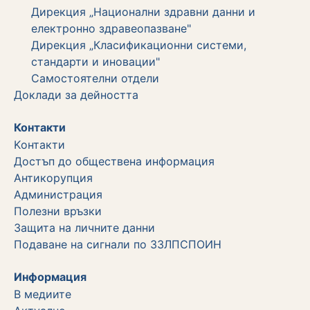
Дирекция „Национални здравни данни и
електронно здравеопазване"
Дирекция „Класификационни системи,
стандарти и иновации"
Самостоятелни отдели
Дoклади за дейността
Контакти
Kонтакти
Достъп до обществена информация
Aнтикорупция
Администрация
Полезни връзки
Защита на личните данни
Подаване на сигнали по ЗЗЛПСПОИН
Информация
В медиите