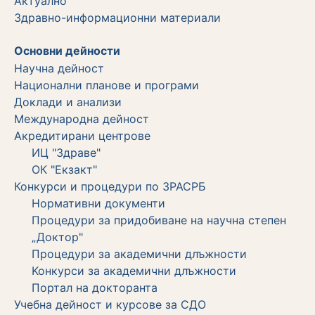
Актуално
Здравно-информационни материали
Основни дейности
Научна дейност
Национални планове и програми
Доклади и анализи
Международна дейност
Акредитирани центрове
ИЦ "Здраве"
ОК "Екзакт"
Конкурси и процедури по ЗРАСРБ
Нормативни документи
Процедури за придобиване на научна степен
„Доктор"
Процедури за академични длъжности
Koнкурси за академични длъжности
Портал на докторанта
Учебна дейност и курсове за СДО