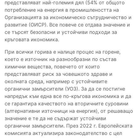
представляват най-големия дял (54% от общото
потребление на енергия в промишлеността на
Организацията за икономическо сътрудничество и
развитие (ОИСР). Все повече се отдава значение и
се търсят безопасни и устойчиви подходи за
кръговата икономика.
При всички горива е налице процес на горене,
което е източник на разнообразни по състав
химични вещества, повечето от които
представляват риск за човешкото здраве и
околната среда, например с устойчивите
органични замърсители (УОЗ). За да се постигне
напредък към една все по-кръгова икономика и да
се гарантира качеството на вторичните суровини
(алтернативни източници на енергия), от решаващо
значение е те да не съдържат устойчиви
органични замърсители. През 2022 г. Европейската
комисията актуализира законодателство с цел