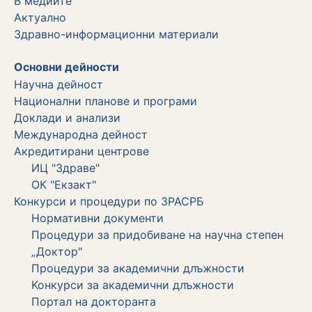
В медиите
Актуално
Здравно-информационни материали
Основни дейности
Научна дейност
Национални планове и програми
Доклади и анализи
Международна дейност
Акредитирани центрове
ИЦ "Здраве"
ОК "Екзакт"
Конкурси и процедури по ЗРАСРБ
Нормативни документи
Процедури за придобиване на научна степен
„Доктор"
Процедури за академични длъжности
Koнкурси за академични длъжности
Портал на докторанта