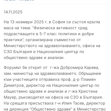
14.11.2025
На 13 ноември 2025 г. в София се състоя кръгла
маса на тема: “Физическа активност сред
подрастващите в 5-7 клас: политики и добри
практики”, организирана съвместно от
Министерството на здравеопазването, офиса на
СЗО България и Националния център по
обществено здраве и анализи.
Форумът бе открит от г-жа Добромира Карева,
зам.-министър на здравеопазването. Обръщение
към участниците отправиха проф. д-р Пламен
Димитров, директор на Националния център по
обществено здраве и анализи и г-жа Кристина
Мауер, ръководител на офиса на СЗО в България.
На срещата присъстваха г-н Илия Тасев, директор
на дирекция “Обществено здраве” в Министерство