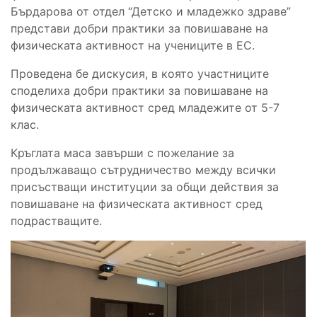
Бърдарова от отдел “Детско и младежко здраве”
представи добри практики за повишаване на
физическата активност на учениците в ЕС.
Проведена бе дискусия, в която участниците
споделиха добри практики за повишаване на
физическата активност сред младежите от 5-7
клас.
Кръглата маса завърши с пожелание за
продължаващо сътрудничество между всички
присъстващи институции за общи действия за
повишаване на физическата активност сред
подрастващите.