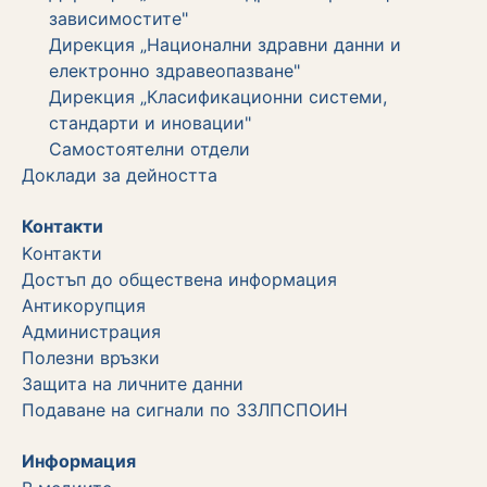
зависимостите"
Дирекция „Национални здравни данни и
електронно здравеопазване"
Дирекция „Класификационни системи,
стандарти и иновации"
Самостоятелни отдели
Дoклади за дейността
Контакти
Kонтакти
Достъп до обществена информация
Aнтикорупция
Администрация
Полезни връзки
Защита на личните данни
Подаване на сигнали по ЗЗЛПСПОИН
Информация