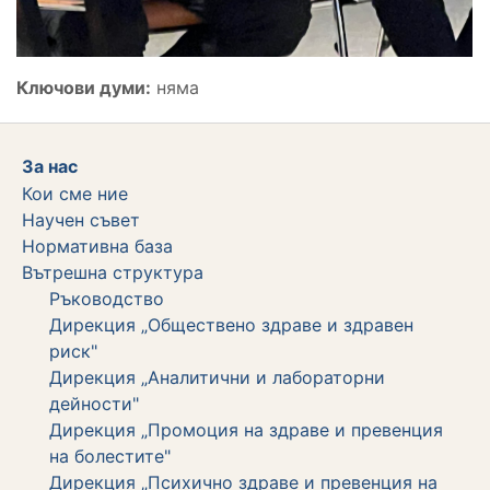
Ключови думи:
няма
За нас
Кои сме ние
Научен съвет
Нормативна база
Вътрешна структура
Ръководство
Дирекция „Обществено здраве и здравен
риск"
Дирекция „Аналитични и лабораторни
дейности"
Дирекция „Промоция на здраве и превенция
на болестите"
Дирекция „Психично здраве и превенция на