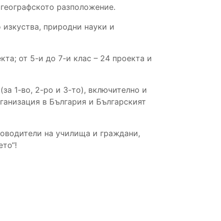
 географското разположение.
изкуства, природни науки и
кта; от 5-и до 7-и клас – 24 проекта и
за 1-во, 2-ро и 3-то), включително и
ганизация в България и Българският
ководители на училища и граждани,
то“!