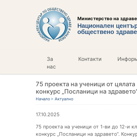
Министерство на здрав
Национален център
обществено здраве
За
Контакти
Инфор
нас
75 проекта на ученици от цялата
конкурс „Посланици на здравето
Начало
Актуално
17.10.2025
75 проекта на ученици от 1-ви до 12-и к
конкурс „Посланици на здравето“. Конку