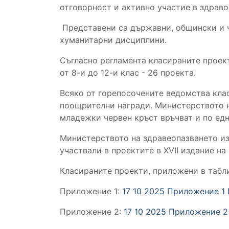
отговорност и активно участие в здрав
Представени са държавни, общински и 
хуманитарни дисциплини.
Съгласно регламента класираните проекти
от 8-и до 12-и клас - 26 проекта.
Всяко от горепосочените ведомства класи
поощрителни награди. Министерството н
младежки червен кръст връчват и по едн
Министерството на здравеопазването из
участвали в проектите в XVII издание н
Класираните проекти, приложени в табли
Приложение 1:
17 10 2025 Приложение 1 П
Приложение 2:
17 10 2025 Приложение 2 