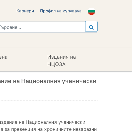
Кариери
Профил на купувача
вна
Издания на
НЦОЗА
здание на Националния ученически
I издание на Националния ученически
ма за превенция на хроничните незаразни