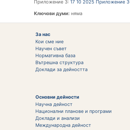
Приложение 3:
17 10 2025 Приложение 3-
Ключови думи:
няма
За нас
Кои сме ние
Научен съвет
Нормативна база
Вътрешна структура
Дoклади за дейността
Основни дейности
Научна дейност
Национални планове и програми
Доклади и анализи
Международна дейност