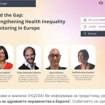
аве и анализи (НЦОЗА) Ви информира за предстоящ уеб
на здравните неравенства в Европа“.
Събитието се орг