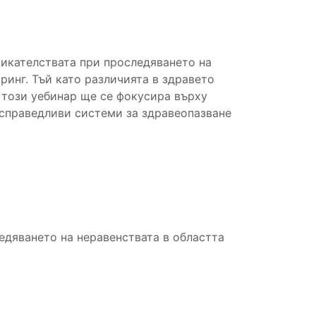
викателствата при проследяването на
ринг. Тъй като различията в здравето
 този уебинар ще се фокусира върху
-справедливи системи за здравеопазване
едяването на неравенствата в областта