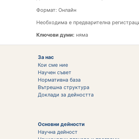
Формат: Онлайн
Необходима е предварителна регистраци
Ключови думи:
няма
За нас
Кои сме ние
Научен съвет
Нормативна база
Вътрешна структура
Дoклади за дейността
Основни дейности
Научна дейност