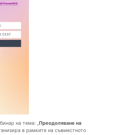
инар на тема: „
Преодоляване на
анизира в рамките на съвместното