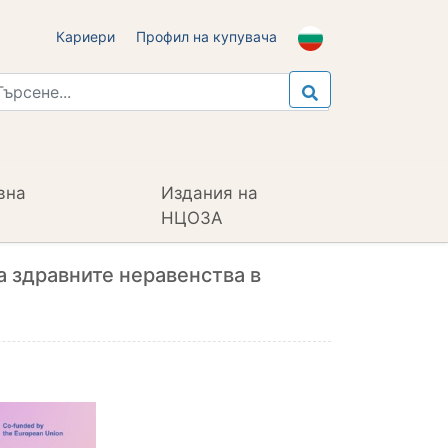
Кариери
Профил на купувача
вна
Издания на
НЦОЗА
а здравните неравенства в