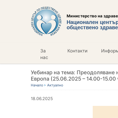
Министерство на здрав
Национален център
обществено здраве
За
Контакти
Инфор
нас
Уебинар на тема: Преодоляване 
Европа (25.06.2025 – 14.00-15.00 
Начало
Актуално
18.06.2025