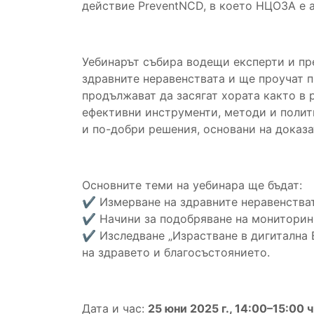
действие PreventNCD, в което НЦОЗА е 
Уебинарът събира водещи експерти и пр
здравните неравенствата и ще проучат п
продължават да засягат хората както в 
ефективни инструменти, методи и полит
и по-добри решения, основани на доказа
Основните теми на уебинара ще бъдат:
✔ Измерване на здравните неравенстват
✔ Начини за подобряване на мониторинг
✔ Изследване „Израстване в дигитална 
на здравето и благосъстоянието.
Дата и час:
25 юни 2025 г., 14:00–15:00 