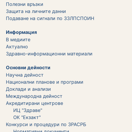
Полезни връзки
Защита на личните данни
Подаване на сигнали по ЗЗЛПСПОИН
Информация
В медиите
Актуално
Здравно-информационни материали
Основни дейности
Научна дейност
Национални планове и програми
Доклади и анализи
Международна дейност
Акредитирани центрове
ИЦ "Здраве"
ОК "Екзакт"
Конкурси и процедури по ЗРАСРБ
Нормативни документи