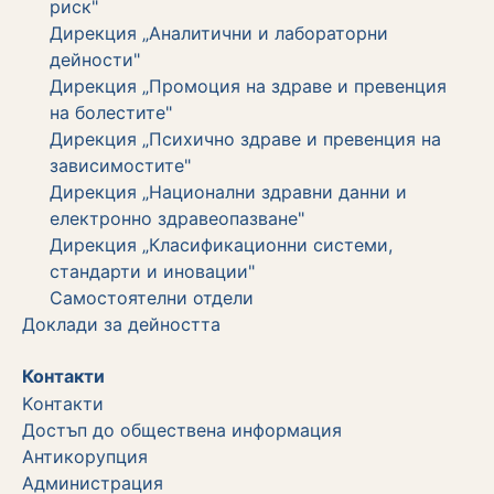
риск"
Дирекция „Аналитични и лабораторни
дейности"
Дирекция „Промоция на здраве и превенция
на болестите"
Дирекция „Психично здраве и превенция на
зависимостите"
Дирекция „Национални здравни данни и
електронно здравеопазване"
Дирекция „Класификационни системи,
стандарти и иновации"
Самостоятелни отдели
Дoклади за дейността
Контакти
Kонтакти
Достъп до обществена информация
Aнтикорупция
Администрация