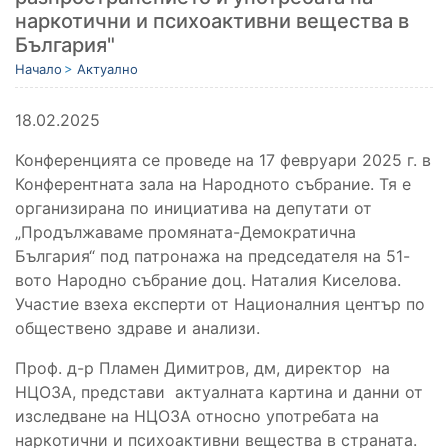
наркотични и психоактивни вещества в
България"
Начало
Актуално
18.02.2025
Конференцията се проведе на 17 февруари 2025 г. в
Конферентната зала на Народното събрание. Тя е
организирана по инициатива на депутати от
„Продължаваме промяната-Демократична
България“ под патронажа на председателя на 51-
вото Народно събрание доц. Наталия Киселова.
Участие взеха експерти от Националния център по
обществено здраве и анализи.
Проф. д-р Пламен Димитров, дм, директор на
НЦОЗА, представи актуалната картина и данни от
изследване на НЦОЗА относно употребата на
наркотични и психоактивни вещества в страната.