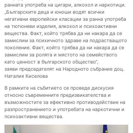
ранната употреба на цигари, алкохол и наркотици.
„Българските деца и юноши водят всички
негативни европейски класации за ранна употреба
на тютюневи изделия, алкохол и психоактивни
вещества. Факт, който трябва да ни накара да се
замислим за психичното здраве на подрастващото
поколение. Факт, който трябва да ни накара да се
замислим за ролята и мястото на семейството
като ценност в българското общество“,
заяви председателят на Народното събрание доц.
Наталия Киселова
В рамките на събитието се проведе дискусия
относно съвременните предизвикателства и
възможностите за ефективно противодействие на
разпространението и употребата на наркотични и
психоактивни вещества.