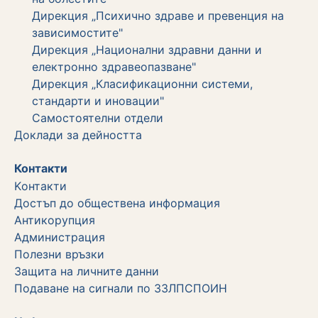
Дирекция „Психично здраве и превенция на
зависимостите"
Дирекция „Национални здравни данни и
електронно здравеопазване"
Дирекция „Класификационни системи,
стандарти и иновации"
Самостоятелни отдели
Дoклади за дейността
Контакти
Kонтакти
Достъп до обществена информация
Aнтикорупция
Администрация
Полезни връзки
Защита на личните данни
Подаване на сигнали по ЗЗЛПСПОИН