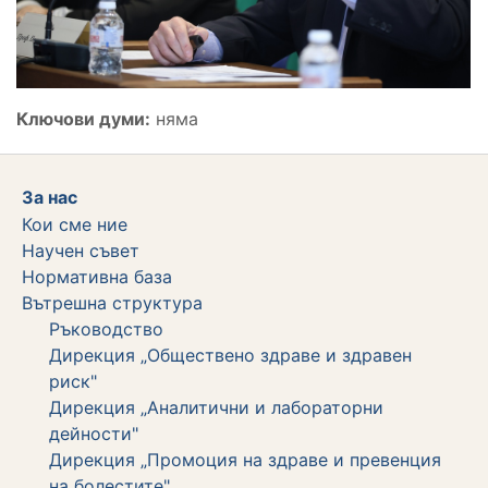
Ключови думи:
няма
За нас
Кои сме ние
Научен съвет
Нормативна база
Вътрешна структура
Ръководство
Дирекция „Обществено здраве и здравен
риск"
Дирекция „Аналитични и лабораторни
дейности"
Дирекция „Промоция на здраве и превенция
на болестите"