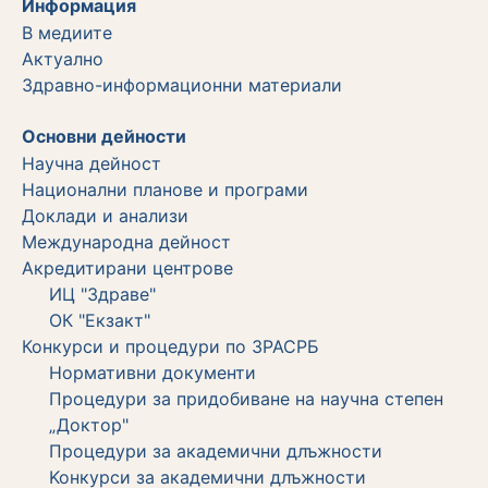
Информация
В медиите
Актуално
Здравно-информационни материали
Основни дейности
Научна дейност
Национални планове и програми
Доклади и анализи
Международна дейност
Акредитирани центрове
ИЦ "Здраве"
ОК "Екзакт"
Конкурси и процедури по ЗРАСРБ
Нормативни документи
Процедури за придобиване на научна степен
„Доктор"
Процедури за академични длъжности
Koнкурси за академични длъжности