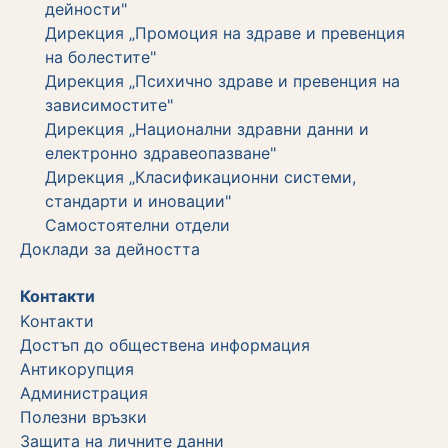
дейности"
Дирекция „Промоция на здраве и превенция
на болестите"
Дирекция „Психично здраве и превенция на
зависимостите"
Дирекция „Национални здравни данни и
електронно здравеопазване"
Дирекция „Класификационни системи,
стандарти и иновации"
Самостоятелни отдели
Дoклади за дейността
Контакти
Kонтакти
Достъп до обществена информация
Aнтикорупция
Администрация
Полезни връзки
Защита на личните данни