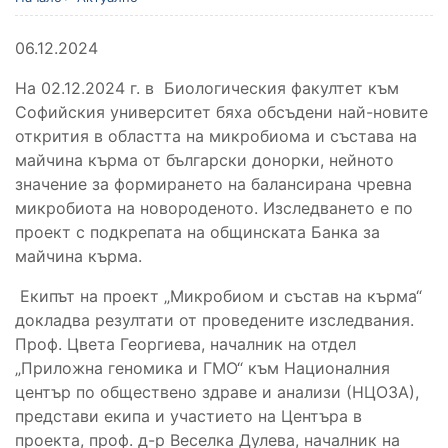
06.12.2024
На 02.12.2024 г. в Биологическия факултет към
Софийския университет бяха обсъдени най-новите
открития в областта на микробиома и състава на
майчина кърма от български донорки, нейното
значение за формирането на балансирана чревна
микробиота на новороденото. Изследването е по
проект с подкрепата на общинската Банка за
майчина кърма.
Екипът на проект „Микробиом и състав на кърма“
докладва резултати от проведените изследвания.
Проф. Цвета Георгиева, началник на отдел
„Приложна геномика и ГМО“ към Националния
център по обществено здраве и анализи (НЦОЗА),
представи екипа и участието на Центъра в
проекта, проф. д-р Веселка Дулева, началник на