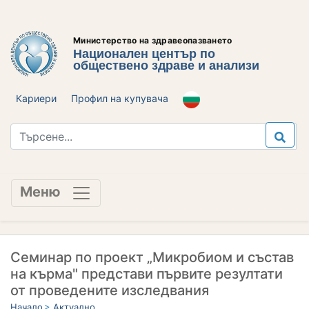
Министерство на здравеопазването
Национален център по
обществено здраве и анализи
Кариери
Профил на купувача
Меню
Семинар по проект „Микробиом и състав
на кърма" представи първите резултати
от проведените изследвания
Начало
Актуално