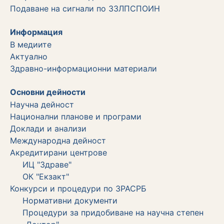
Подаване на сигнали по ЗЗЛПСПОИН
Информация
В медиите
Актуално
Здравно-информационни материали
Основни дейности
Научна дейност
Национални планове и програми
Доклади и анализи
Международна дейност
Акредитирани центрове
ИЦ "Здраве"
ОК "Екзакт"
Конкурси и процедури по ЗРАСРБ
Нормативни документи
Процедури за придобиване на научна степен