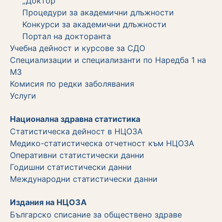
„Доктор"
Процедури за академични длъжности
Koнкурси за академични длъжности
Портал на докторанта
Учебна дейност и курсове за СДО
Специализации и специализанти по Наредба 1 на
МЗ
Комисия по редки заболявания
Услуги
Национална здравна статистика
Статистическа дейност в НЦОЗА
Медико-статистическа отчетност към НЦОЗА
Оперативни статистически данни
Годишни статистически данни
Международни статистически данни
Издания на НЦОЗА
Българско списание за обществено здраве