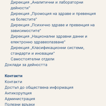
Дирекция „Аналитични и лабораторни
дейности"
Дирекция „Промоция на здраве и превенция
на болестите"
Дирекция „Психично здраве и превенция на
зависимостите"
Дирекция „Национални здравни данни и
електронно здравеопазване"
Дирекция „Класификационни системи,
стандарти и иновации"
Самостоятелни отдели
Дoклади за дейността
Контакти
Kонтакти
Достъп до обществена информация
Aнтикорупция
Администрация
Полезни връзки