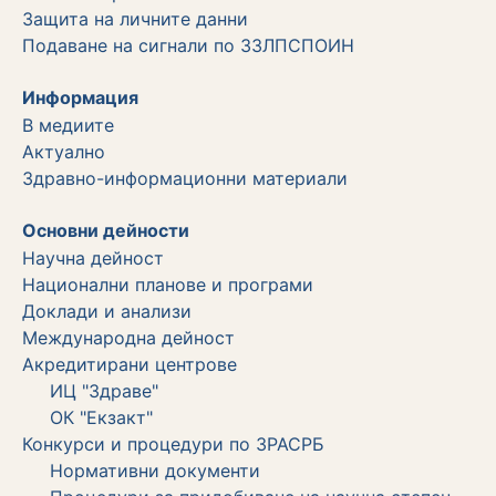
Защита на личните данни
Подаване на сигнали по ЗЗЛПСПОИН
Информация
В медиите
Актуално
Здравно-информационни материали
Основни дейности
Научна дейност
Национални планове и програми
Доклади и анализи
Международна дейност
Акредитирани центрове
ИЦ "Здраве"
ОК "Екзакт"
Конкурси и процедури по ЗРАСРБ
Нормативни документи