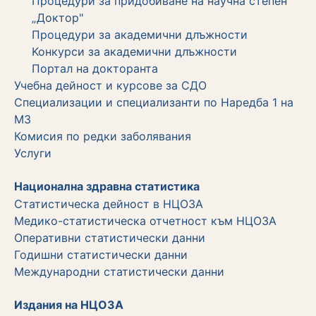
Процедури за придобиване на научна степен
„Доктор"
Процедури за академични длъжности
Koнкурси за академични длъжности
Портал на докторанта
Учебна дейност и курсове за СДО
Специализации и специализанти по Наредба 1 на
МЗ
Комисия по редки заболявания
Услуги
Национална здравна статистика
Статистическа дейност в НЦОЗА
Медико-статистическа отчетност към НЦОЗА
Оперативни статистически данни
Годишни статистически данни
Международни статистически данни
Издания на НЦОЗА