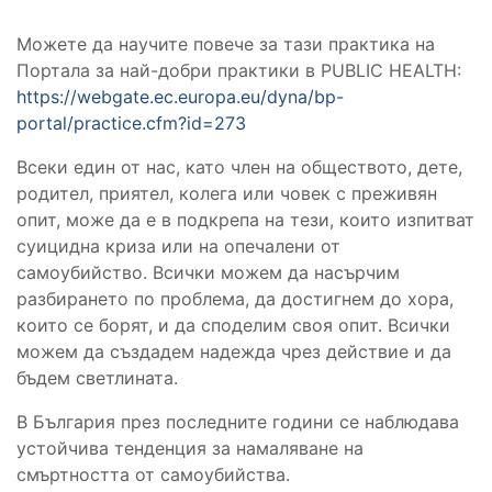
Можете да научите повече за тази практика на
Портала за най-добри практики в PUBLIC HEALTH:
https://webgate.ec.europa.eu/dyna/bp-
portal/practice.cfm?id=273
Всеки един от нас, като член на обществото, дете,
родител, приятел, колега или човек с преживян
опит, може да е в подкрепа на тези, които изпитват
суицидна криза или на опечалени от
самоубийство. Всички можем да насърчим
разбирането по проблема, да достигнем до хора,
които се борят, и да споделим своя опит. Всички
можем да създадем надежда чрез действие и да
бъдем светлината.
В България през последните години се наблюдава
устойчива тенденция за намаляване на
смъртността от самоубийства.