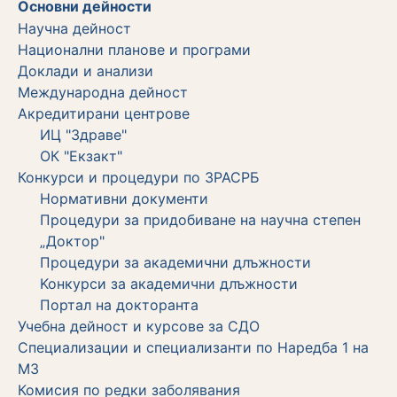
Основни дейности
Научна дейност
Национални планове и програми
Доклади и анализи
Международна дейност
Акредитирани центрове
ИЦ "Здраве"
ОК "Екзакт"
Конкурси и процедури по ЗРАСРБ
Нормативни документи
Процедури за придобиване на научна степен
„Доктор"
Процедури за академични длъжности
Koнкурси за академични длъжности
Портал на докторанта
Учебна дейност и курсове за СДО
Специализации и специализанти по Наредба 1 на
МЗ
Комисия по редки заболявания