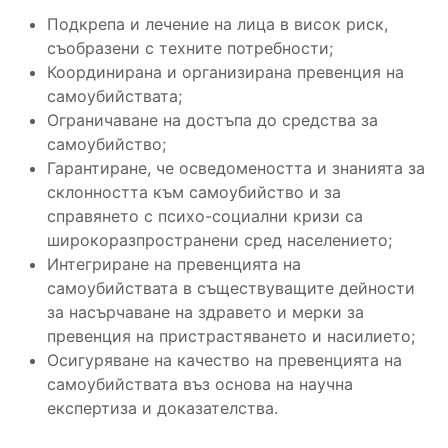
Подкрепа и лечение на лица в висок риск,
съобразени с техните потребности;
Координирана и организирана превенция на
самоубийствата;
Ограничаване на достъпа до средства за
самоубийство;
Гарантиране, че осведомеността и знанията за
склонността към самоубийство и за
справянето с психо-социални кризи са
широкоразпространени сред населението;
Интегриране на превенцията на
самоубийствата в съществуващите дейности
за насърчаване на здравето и мерки за
превенция на пристрастяването и насилието;
Осигуряване на качество на превенцията на
самоубийствата въз основа на научна
експертиза и доказателства.