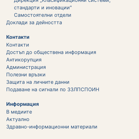
Дирекция „Класификационни системи,
стандарти и иновации"
Самостоятелни отдели
Дoклади за дейността
Контакти
Kонтакти
Достъп до обществена информация
Aнтикорупция
Администрация
Полезни връзки
Защита на личните данни
Подаване на сигнали по ЗЗЛПСПОИН
Информация
В медиите
Актуално
Здравно-информационни материали