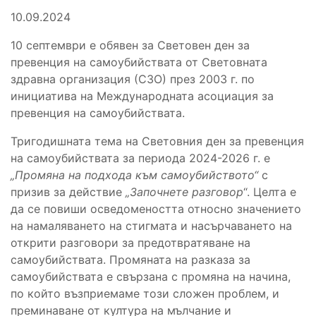
10.09.2024
10 септември е обявен за Световен ден за
превенция на самоубийствата от Световната
здравна организация (СЗО) през 2003 г. по
инициатива на Международната асоциация за
превенция на самоубийствата.
Тригодишната тема на Световния ден за превенция
на самоубийствата за периода 2024-2026 г. е
„Промяна на подхода към самоубийството“
с
призив за действие
„Започнете разговор
“. Целта е
да се повиши осведомеността относно значението
на намаляването на стигмата и насърчаването на
открити разговори за предотвратяване на
самоубийствата. Промяната на разказа за
самоубийствата е свързана с промяна на начина,
по който възприемаме този сложен проблем, и
преминаване от култура на мълчание и