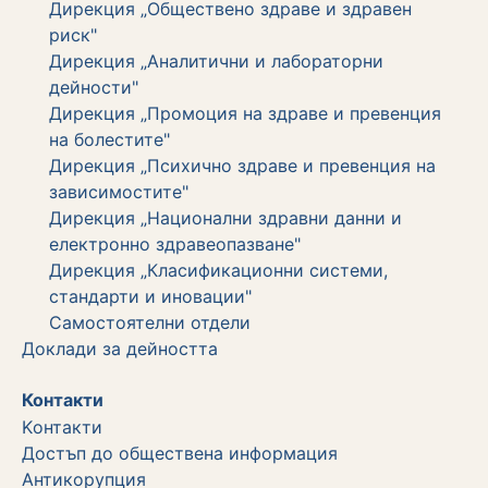
Дирекция „Обществено здраве и здравен
риск"
Дирекция „Аналитични и лабораторни
дейности"
Дирекция „Промоция на здраве и превенция
на болестите"
Дирекция „Психично здраве и превенция на
зависимостите"
Дирекция „Национални здравни данни и
електронно здравеопазване"
Дирекция „Класификационни системи,
стандарти и иновации"
Самостоятелни отдели
Дoклади за дейността
Контакти
Kонтакти
Достъп до обществена информация
Aнтикорупция