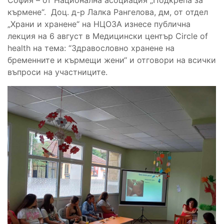
кърмене“. Доц. д-р Лалка Рангелова, дм, от отдел
„Храни и хранене“ на НЦОЗА изнесе публична
лекция на 6 август в Медицински център Circle of
health на тема: “Здравословно хранене на
бременните и кърмещи жени“ и отговори на всички
въпроси на участниците.