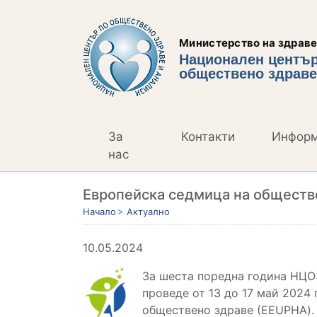
Министерство на здрав
Национален център
обществено здраве
За
Контакти
Инфор
нас
Европейска седмица на обществен
Начало
Актуално
10.05.2024
За шеста поредна година НЦО
проведе от 13 до 17 май 2024
обществено здраве (ЕEUPHA).