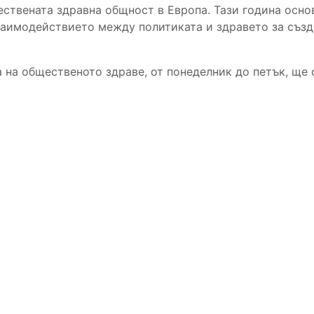
твената здравна общност в Европа. Тази година осно
взаимодействието между политиката и здравето за създ
 на общественото здраве, от понеделник до петък, ще