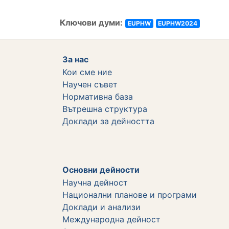
Ключови думи:
EUPHW
EUPHW2024
За нас
Кои сме ние
Научен съвет
Нормативна база
Вътрешна структура
Дoклади за дейността
Основни дейности
Научна дейност
Национални планове и програми
Доклади и анализи
Международна дейност