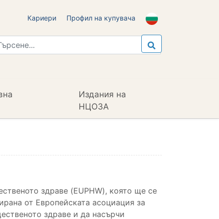
Кариери
Профил на купувача
вна
Издания на
НЦОЗА
ественото здраве (EUPHW), която ще се
нирана от Европейската асоциация за
ественото здраве и да насърчи