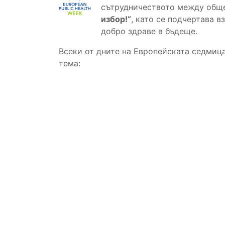
сътрудничеството между общес
избор!
“
, като се подчертава 
добро здраве в бъдеще.
Всеки от дните на Европейската седмица
тема: