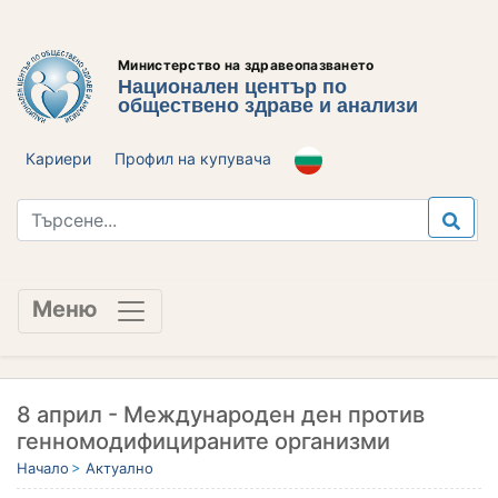
Министерство на здравеопазването
Национален център по
обществено здраве и анализи
Кариери
Профил на купувача
Меню
8 април - Международен ден против
генномодифицираните организми
Начало
Актуално