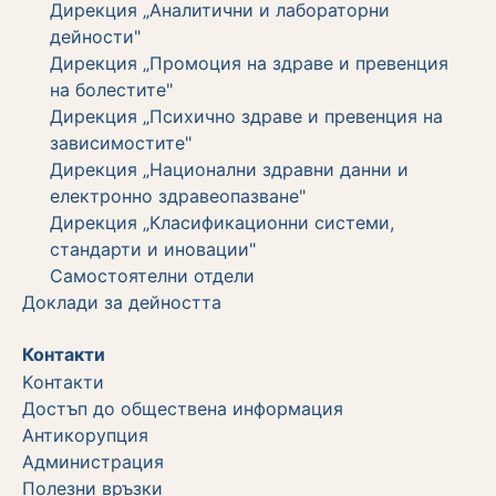
Дирекция „Аналитични и лабораторни
дейности"
Дирекция „Промоция на здраве и превенция
на болестите"
Дирекция „Психично здраве и превенция на
зависимостите"
Дирекция „Национални здравни данни и
електронно здравеопазване"
Дирекция „Класификационни системи,
стандарти и иновации"
Самостоятелни отдели
Дoклади за дейността
Контакти
Kонтакти
Достъп до обществена информация
Aнтикорупция
Администрация
Полезни връзки