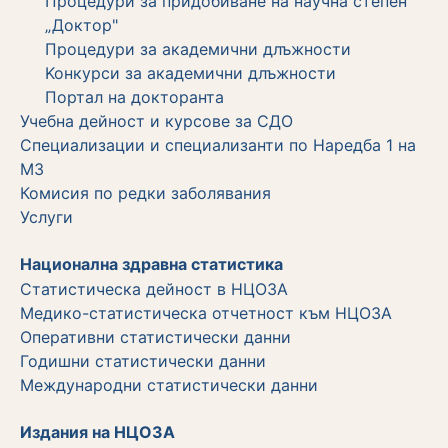
Процедури за придобиване на научна степен
„Доктор"
Процедури за академични длъжности
Koнкурси за академични длъжности
Портал на докторанта
Учебна дейност и курсове за СДО
Специализации и специализанти по Наредба 1 на
МЗ
Комисия по редки заболявания
Услуги
Национална здравна статистика
Статистическа дейност в НЦОЗА
Медико-статистическа отчетност към НЦОЗА
Оперативни статистически данни
Годишни статистически данни
Международни статистически данни
Издания на НЦОЗА