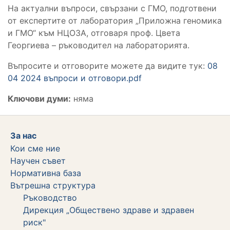
На актуални въпроси, свързани с ГМО, подготвени
от експертите от лаборатория „Приложна геномика
и ГМО“ към НЦОЗА, отговаря проф. Цвета
Георгиева – ръководител на лабораторията.
Въпросите и отговорите можете да видите тук:
08
04 2024 въпроси и отговори.pdf
Ключови думи:
няма
За нас
Кои сме ние
Научен съвет
Нормативна база
Вътрешна структура
Ръководство
Дирекция „Обществено здраве и здравен
риск"