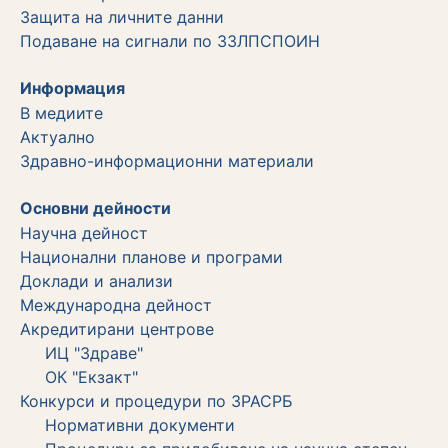
Защита на личните данни
Подаване на сигнали по ЗЗЛПСПОИН
Информация
В медиите
Актуално
Здравно-информационни материали
Основни дейности
Научна дейност
Национални планове и програми
Доклади и анализи
Международна дейност
Акредитирани центрове
ИЦ "Здраве"
ОК "Екзакт"
Конкурси и процедури по ЗРАСРБ
Нормативни документи