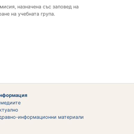
мисия, назначена със заповед на
ане на учебната група.
нформация
 медиите
ктуално
дравно-информационни материали