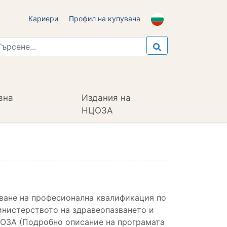
Кариери
Профил на купувача
вна
Издания на
НЦОЗА
аване на професионална квалификация по
Министерството на здравеопазването и
ЦОЗА (Подробно описание на програмата