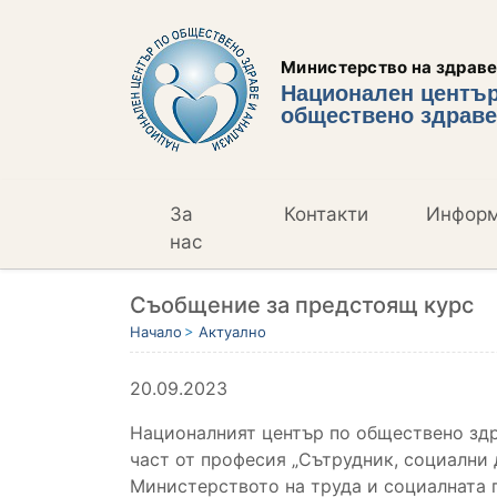
Министерство на здрав
Национален център
обществено здраве
За
Контакти
Инфор
нас
Съобщение за предстоящ курс
Начало
Актуално
20.09.2023
Националният център по обществено здр
част от професия „Сътрудник, социални 
Министерството на труда и социалната 