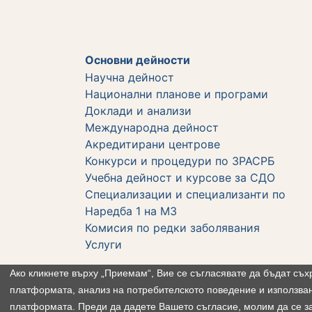
Основни дейности
Научна дейност
Национални планове и програми
Доклади и анализи
Международна дейност
Акредитирани центрове
Конкурси и процедури по ЗРАСРБ
Учебна дейност и курсове за СДО
Специализации и специализанти по
Наредба 1 на МЗ
Комисия по редки заболявания
Услуги
Ако кликнете върху „Приемам“, Вие се съгласявате да бъдат съх
платформата, анализ на потребителското поведение и използван
платформата. Преди да дадете Вашето съгласие, молим да се з