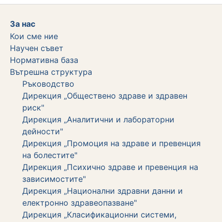
За нас
Кои сме ние
Научен съвет
Нормативна база
Вътрешна структура
Ръководство
Дирекция „Обществено здраве и здравен
риск"
Дирекция „Аналитични и лабораторни
дейности"
Дирекция „Промоция на здраве и превенция
на болестите"
Дирекция „Психично здраве и превенция на
зависимостите"
Дирекция „Национални здравни данни и
електронно здравеопазване"
Дирекция „Класификационни системи,