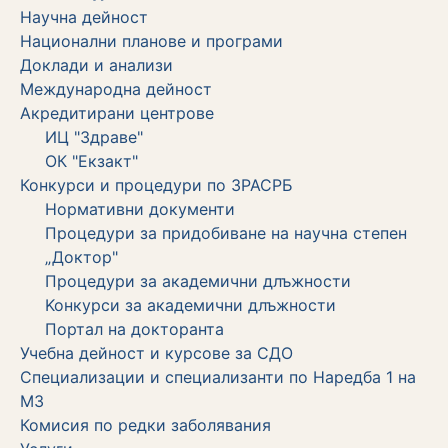
Научна дейност
Национални планове и програми
Доклади и анализи
Международна дейност
Акредитирани центрове
ИЦ "Здраве"
ОК "Екзакт"
Конкурси и процедури по ЗРАСРБ
Нормативни документи
Процедури за придобиване на научна степен
„Доктор"
Процедури за академични длъжности
Koнкурси за академични длъжности
Портал на докторанта
Учебна дейност и курсове за СДО
Специализации и специализанти по Наредба 1 на
МЗ
Комисия по редки заболявания