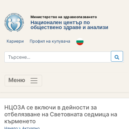
Министерство на здравеопазването
Национален център по
обществено здраве и анализи
Кариери
Профил на купувача
Меню
НЦОЗА се включи в дейности за
отбелязване на Световната седмица на
кърменето
Начало
Актуално