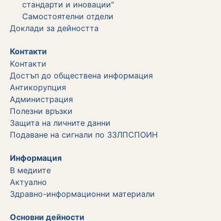
стандарти и иновации"
Самостоятелни отдели
Дoклади за дейността
Контакти
Kонтакти
Достъп до обществена информация
Aнтикорупция
Администрация
Полезни връзки
Защита на личните данни
Подаване на сигнали по ЗЗЛПСПОИН
Информация
В медиите
Актуално
Здравно-информационни материали
Основни дейности