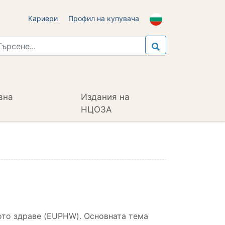
Кариери
Профил на купувача
вна
Издания на
НЦОЗА
ото здраве (EUPHW). Основната тема