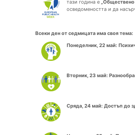
тази година е
„Обществено з
осведомеността и да насър
Всеки ден от седмицата има своя тема:
Понеделник, 22 май: Психи
Вторник, 23 май: Разнообра
Сряда, 24 май: Достъп до 