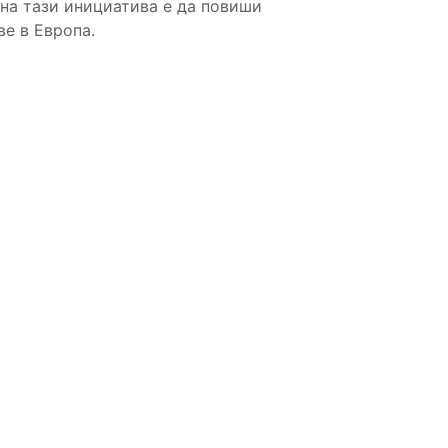
 на тази инициатива е да повиши
е в Европа.