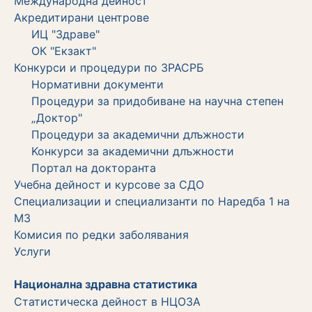
Международна дейност
Акредитирани центрове
ИЦ "Здраве"
ОК "Екзакт"
Конкурси и процедури по ЗРАСРБ
Нормативни документи
Процедури за придобиване на научна степен
„Доктор"
Процедури за академични длъжности
Koнкурси за академични длъжности
Портал на докторанта
Учебна дейност и курсове за СДО
Специализации и специализанти по Наредба 1 на
МЗ
Комисия по редки заболявания
Услуги
Национална здравна статистика
Статистическа дейност в НЦОЗА