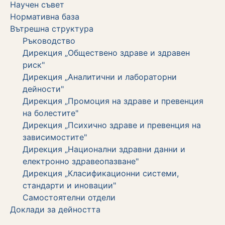
Научен съвет
Нормативна база
Вътрешна структура
Ръководство
Дирекция „Обществено здраве и здравен
риск"
Дирекция „Аналитични и лабораторни
дейности"
Дирекция „Промоция на здраве и превенция
на болестите"
Дирекция „Психично здраве и превенция на
зависимостите"
Дирекция „Национални здравни данни и
електронно здравеопазване"
Дирекция „Класификационни системи,
стандарти и иновации"
Самостоятелни отдели
Дoклади за дейността