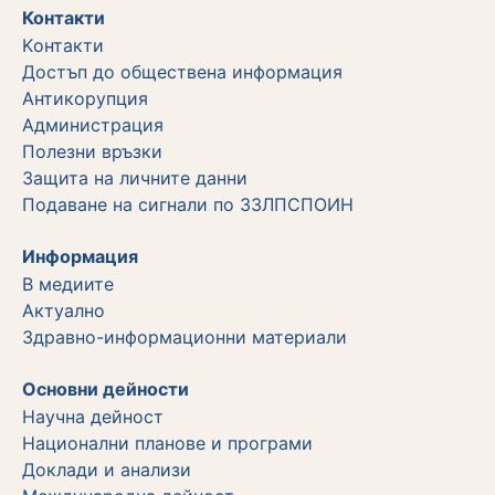
Контакти
Kонтакти
Достъп до обществена информация
Aнтикорупция
Администрация
Полезни връзки
Защита на личните данни
Подаване на сигнали по ЗЗЛПСПОИН
Информация
В медиите
Актуално
Здравно-информационни материали
Основни дейности
Научна дейност
Национални планове и програми
Доклади и анализи