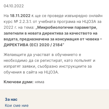
04.10.2022
На
18.11.2022
г.
ще се проведе извънредно онлайн
курс № 2.2.3.1. от учебната програма на НЦОЗА за
2022 г. на тема:
„М
икробиологични параметри,
залегнали в новата директива за качеството на
водата, предназначена за консумация от човека –
ДИРЕКТИВА (ЕС) 2020 / 2184
“
Желаещите да участват в обучението е
необходимо да се регистират, като попълнят и
изпратят заявки, съобразно инструкциите за
обучения в сайта на НЦОЗА.
Ключови думи:
няма
За нас
Кои сме ние