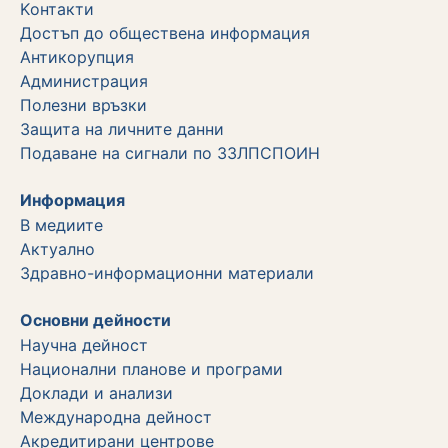
Kонтакти
Достъп до обществена информация
Aнтикорупция
Администрация
Полезни връзки
Защита на личните данни
Подаване на сигнали по ЗЗЛПСПОИН
Информация
В медиите
Актуално
Здравно-информационни материали
Основни дейности
Научна дейност
Национални планове и програми
Доклади и анализи
Международна дейност
Акредитирани центрове