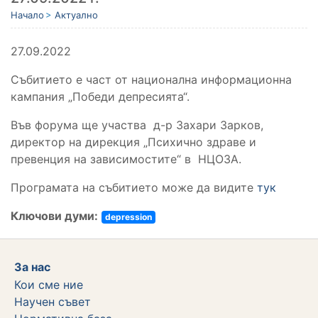
Начало
Актуално
27.09.2022
Събитието е част от национална информационна
кампания „Победи депресията“.
Във форума ще участва д-р Захари Зарков,
директор на дирекция „Психично здраве и
превенция на зависимостите“ в НЦОЗА.
Програмата на събитието може да видите
тук
Ключови думи:
depression
За нас
Кои сме ние
Научен съвет