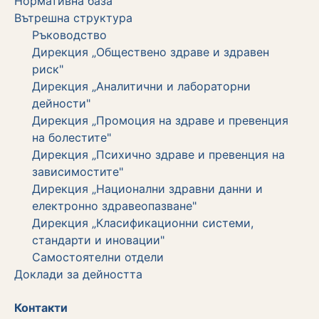
Нормативна база
Вътрешна структура
Ръководство
Дирекция „Обществено здраве и здравен
риск"
Дирекция „Аналитични и лабораторни
дейности"
Дирекция „Промоция на здраве и превенция
на болестите"
Дирекция „Психично здраве и превенция на
зависимостите"
Дирекция „Национални здравни данни и
електронно здравеопазване"
Дирекция „Класификационни системи,
стандарти и иновации"
Самостоятелни отдели
Дoклади за дейността
Контакти