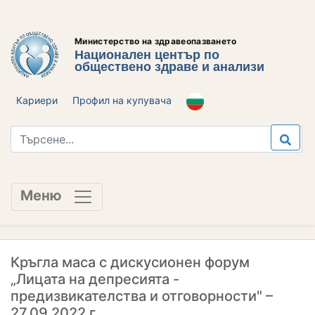
Министерство на здравеопазването
Национален център по
обществено здраве и анализи
Кариери
Профил на купувача
Меню
Кръгла маса с дискусионен форум
„Лицата на депресията -
предизвикателства и отговорности" –
27.09.2022 г.