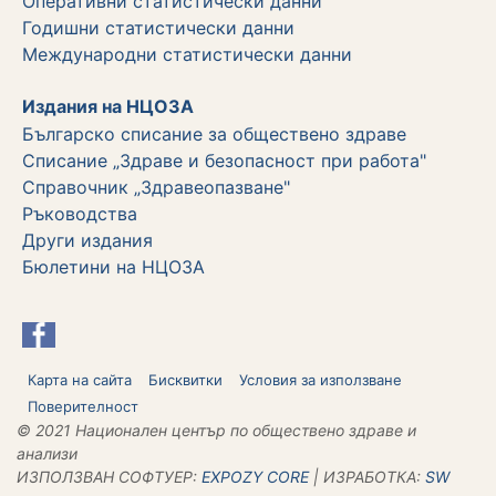
Оперативни статистически данни
Годишни статистически данни
Международни статистически данни
Издания на НЦОЗА
Българско списание за обществено здраве
Списание „Здраве и безопасност при работа"
Справочник „Здравеопазване"
Ръководства
Други издания
Бюлетини на НЦОЗА
Карта на сайта
Бисквитки
Условия за използване
Поверителност
© 2021 Национален център по обществено здраве и
анализи
ИЗПОЛЗВАН СОФТУЕР:
ЕХPOZY CORE
| ИЗРАБОТКА:
SW