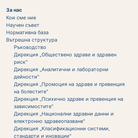
За нас
Кои сме ние
Научен съвет
Нормативна база
Вътрешна структура
Ръководство
Дирекция „Обществено здраве и здравен
риск"
Дирекция „Аналитични и лабораторни
дейности"
Дирекция „Промоция на здраве и превенция
на болестите"
Дирекция „Психично здраве и превенция на
зависимостите"
Дирекция „Национални здравни данни и
електронно здравеопазване"
Дирекция „Класификационни системи,
стандарти и иновации"