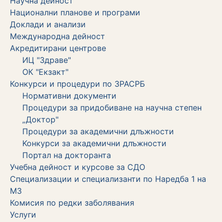
Научна дейност
Национални планове и програми
Доклади и анализи
Международна дейност
Акредитирани центрове
ИЦ "Здраве"
ОК "Екзакт"
Конкурси и процедури по ЗРАСРБ
Нормативни документи
Процедури за придобиване на научна степен
„Доктор"
Процедури за академични длъжности
Koнкурси за академични длъжности
Портал на докторанта
Учебна дейност и курсове за СДО
Специализации и специализанти по Наредба 1 на
МЗ
Комисия по редки заболявания
Услуги