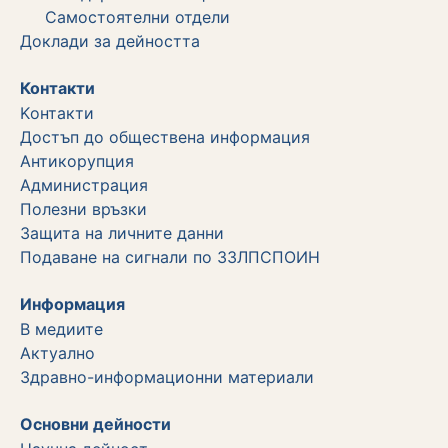
Самостоятелни отдели
Дoклади за дейността
Контакти
Kонтакти
Достъп до обществена информация
Aнтикорупция
Администрация
Полезни връзки
Защита на личните данни
Подаване на сигнали по ЗЗЛПСПОИН
Информация
В медиите
Актуално
Здравно-информационни материали
Основни дейности