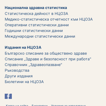
Национална здравна статистика
Статистическа дейност в НЦОЗА
Медико-статистическа отчетност към НЦОЗА
Оперативни статистически данни
Годишни статистически данни
Международни статистически данни
Издания на НЦОЗА
Българско списание за обществено здраве
Списание „Здраве и безопасност при работа"
Справочник „Здравеопазване"
Ръководства
Други издания
Бюлетини на НЦОЗА
Карта на сайта
Бисквитки
Условия за използване