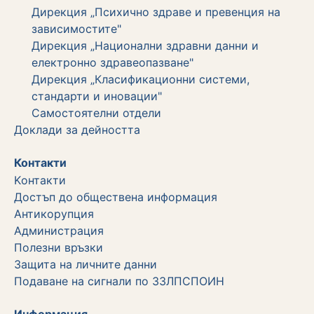
Дирекция „Психично здраве и превенция на
зависимостите"
Дирекция „Национални здравни данни и
електронно здравеопазване"
Дирекция „Класификационни системи,
стандарти и иновации"
Самостоятелни отдели
Дoклади за дейността
Контакти
Kонтакти
Достъп до обществена информация
Aнтикорупция
Администрация
Полезни връзки
Защита на личните данни
Подаване на сигнали по ЗЗЛПСПОИН
Информация