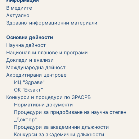
В медиите
Актуално
Здравно-информационни материали
Основни дейности
Научна дейност
Национални планове и програми
Доклади и анализи
Международна дейност
Акредитирани центрове
ИЦ "Здраве"
ОК "Екзакт"
Конкурси и процедури по ЗРАСРБ
Нормативни документи
Процедури за придобиване на научна степен
„Доктор"
Процедури за академични длъжности
Koнкурси за академични длъжности