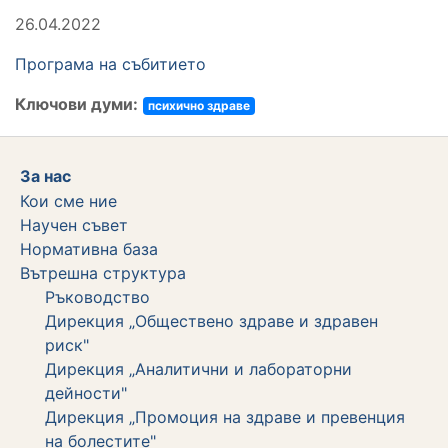
26.04.2022
Програма на събитието
Ключови думи:
психично здраве
За нас
Кои сме ние
Научен съвет
Нормативна база
Вътрешна структура
Ръководство
Дирекция „Обществено здраве и здравен
риск"
Дирекция „Аналитични и лабораторни
дейности"
Дирекция „Промоция на здраве и превенция
на болестите"