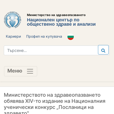
Министерство на здравеопазването
Национален център по
обществено здраве и анализи
Кариери
Профил на купувача
Меню
Министерството на здравеопазването
обявява XIV-то издание на Националния
ученически конкурс „Посланици на
здравето"