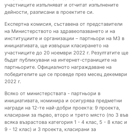
участниците изпълняват и отчитат изпълнените
дейности, разписани в проектите си.
Експертна комисия, съставена от представители
на Министерството на здравеопазването и на
институциите и организации – партньори на МЗ в
инициативата, ще извърши класирането на
участниците до 20 ноември 2022 г. Резултатите ще
бъдат публикувани на интернет-страниците на
партньорите. Официалното награждаване на
победителите ще се проведе през месец декември
2022 г.
Всяко от министерствата - партньори в
инициативата, номинира и осигурява предметни
награди на 12-те най-добри проекта: 9 проекта,
класирани за първо, второ и трето място (по 3 във
всяка възрастова категория 1 - 4 клас, 5 - 8 клас и
9 - 12 клас) и 3 проекта, класирани за