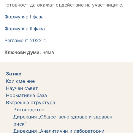
готовност да окажат съдействие на участниците.
Формуляр I фаза
Формуляр II фаза
Регламент 2022 г.
Ключови думи:
няма
За нас
Кои сме ние
Научен съвет
Нормативна база
Вътрешна структура
Ръководство
Дирекция „Обществено здраве и здравен
риск"
Дирекция „Аналитични и лабораторни