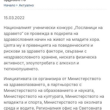
Начало
Актуално
15.03.2022
Националният ученически конкурс „Посланици на
здравето“ се провежда в подкрепа на
здравословния начин на живот на младите хора.
Целта му е превенцията на поведенческите и
рискови за здравето фактори, свързани с
нeздравословното хранене, ниската физическа
активност, злоупотребата с алкохол и
тютюнопушенето.
Инициативата се организира от Министерството
на здравеопазването, в партньорство с
Министерството на образованието и науката,
Министерството на културата, Министерството на
младежта и спорта, Министерството на околната
среда и водите, Регионалния офис на Световната