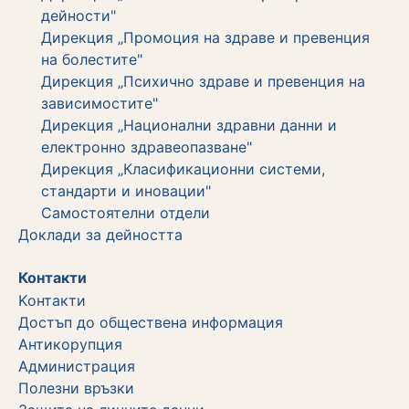
дейности"
Дирекция „Промоция на здраве и превенция
на болестите"
Дирекция „Психично здраве и превенция на
зависимостите"
Дирекция „Национални здравни данни и
електронно здравеопазване"
Дирекция „Класификационни системи,
стандарти и иновации"
Самостоятелни отдели
Дoклади за дейността
Контакти
Kонтакти
Достъп до обществена информация
Aнтикорупция
Администрация
Полезни връзки