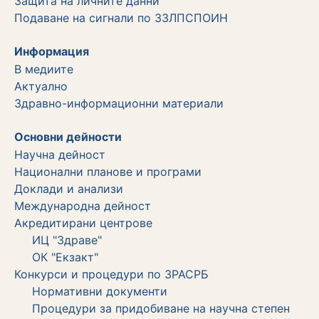
Защита на личните данни
Подаване на сигнали по ЗЗЛПСПОИН
Информация
В медиите
Актуално
Здравно-информационни материали
Основни дейности
Научна дейност
Национални планове и програми
Доклади и анализи
Международна дейност
Акредитирани центрове
ИЦ "Здраве"
ОК "Екзакт"
Конкурси и процедури по ЗРАСРБ
Нормативни документи
Процедури за придобиване на научна степен