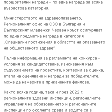
поощрителни награди – по една награда за всяка
възрастова категория.
Министерството на здравеопазването,
Регионалният офис на СЗО в България и
Българският младежки Червен кръст осигуряват
по една предметна награда в категория
„Специални постижения в областта на опазването
на общественото здраве“.
Пълна информация за регламента на конкурса –
условия за кандидатстване, изисквания към
съдържанието на проектите, критерии за оценка,
етапи на оценяване и награди за победителите,
може да намерите в прикачените файлове.
Както всяка година, така и през 2022 г.
регионалните здравни инспекции, регионалните
управления на образованието и регионалните
инспекции по околната среда и водите са в