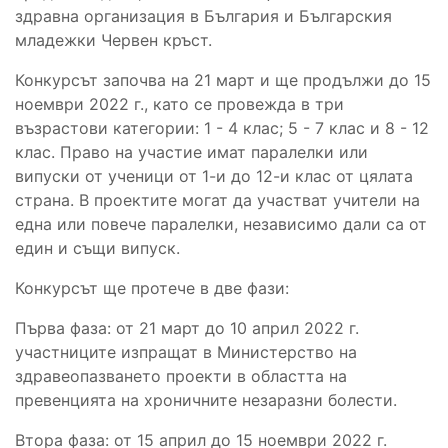
здравна организация в България и Българския
младежки Червен кръст.
Конкурсът започва на 21 март и ще продължи до 15
ноември 2022 г., като се провежда в три
възрастови категории: 1 - 4 клас; 5 - 7 клас и 8 - 12
клас. Право на участие имат паралелки или
випуски от ученици от 1-и до 12-и клас от цялата
страна. В проектите могат да участват учители на
една или повече паралелки, независимо дали са от
един и същи випуск.
Конкурсът ще протече в две фази:
Първа фаза: от 21 март до 10 април 2022 г.
участниците изпращат в Министерство на
здравеопазването проекти в областта на
превенцията на хроничните незаразни болести.
Втора фаза: от 15 април до 15 ноември 2022 г.