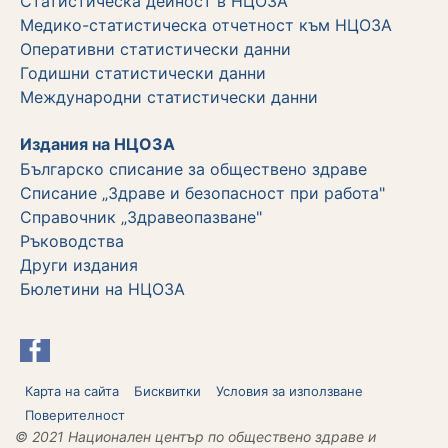
Статистическа дейност в НЦОЗА
Медико-статистическа отчетност към НЦОЗА
Оперативни статистически данни
Годишни статистически данни
Международни статистически данни
Издания на НЦОЗА
Българско списание за обществено здраве
Списание „Здраве и безопасност при работа"
Справочник „Здравеопазване"
Ръководства
Други издания
Бюлетини на НЦОЗА
Карта на сайта
Бисквитки
Условия за използване
Поверителност
© 2021 Национален център по обществено здраве и