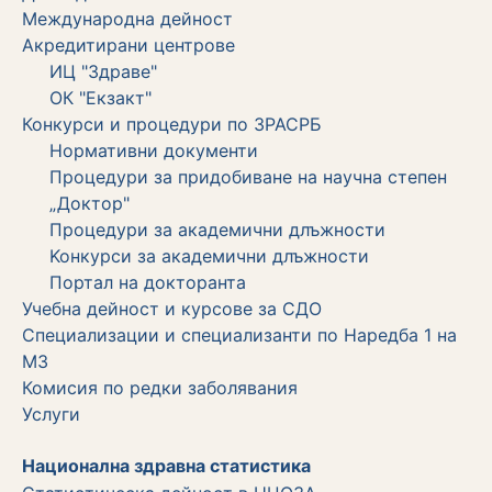
Международна дейност
Акредитирани центрове
ИЦ "Здраве"
ОК "Екзакт"
Конкурси и процедури по ЗРАСРБ
Нормативни документи
Процедури за придобиване на научна степен
„Доктор"
Процедури за академични длъжности
Koнкурси за академични длъжности
Портал на докторанта
Учебна дейност и курсове за СДО
Специализации и специализанти по Наредба 1 на
МЗ
Комисия по редки заболявания
Услуги
Национална здравна статистика