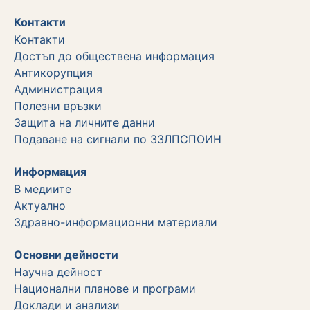
Контакти
Kонтакти
Достъп до обществена информация
Aнтикорупция
Администрация
Полезни връзки
Защита на личните данни
Подаване на сигнали по ЗЗЛПСПОИН
Информация
В медиите
Актуално
Здравно-информационни материали
Основни дейности
Научна дейност
Национални планове и програми
Доклади и анализи