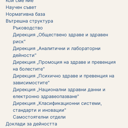
Кои сме ние
Научен съвет
Нормативна база
Вътрешна структура
Ръководство
Дирекция „Обществено здраве и здравен
риск"
Дирекция „Аналитични и лабораторни
дейности"
Дирекция „Промоция на здраве и превенция
на болестите"
Дирекция „Психично здраве и превенция на
зависимостите"
Дирекция „Национални здравни данни и
електронно здравеопазване"
Дирекция „Класификационни системи,
стандарти и иновации"
Самостоятелни отдели
Дoклади за дейността