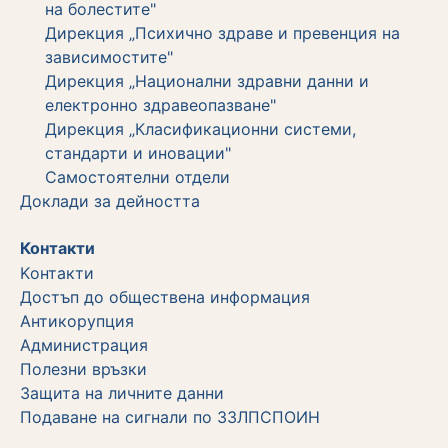
на болестите"
Дирекция „Психично здраве и превенция на
зависимостите"
Дирекция „Национални здравни данни и
електронно здравеопазване"
Дирекция „Класификационни системи,
стандарти и иновации"
Самостоятелни отдели
Дoклади за дейността
Контакти
Kонтакти
Достъп до обществена информация
Aнтикорупция
Администрация
Полезни връзки
Защита на личните данни
Подаване на сигнали по ЗЗЛПСПОИН