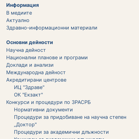
Информация
В медиите
Актуално
Здравно-информационни материали
Основни дейности
Научна дейност
Национални планове и програми
Доклади и анализи
Международна дейност
Акредитирани центрове
ИЦ "Здраве"
ОК "Екзакт"
Конкурси и процедури по ЗРАСРБ
Нормативни документи
Процедури за придобиване на научна степен
„Доктор"
Процедури за академични длъжности