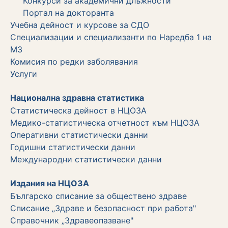
Koнкурси за академични длъжности
Портал на докторанта
Учебна дейност и курсове за СДО
Специализации и специализанти по Наредба 1 на
МЗ
Комисия по редки заболявания
Услуги
Национална здравна статистика
Статистическа дейност в НЦОЗА
Медико-статистическа отчетност към НЦОЗА
Оперативни статистически данни
Годишни статистически данни
Международни статистически данни
Издания на НЦОЗА
Българско списание за обществено здраве
Списание „Здраве и безопасност при работа"
Справочник „Здравеопазване"