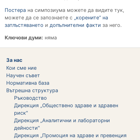
Постера
на симпозиума можете да видите тук,
можете да се запознаете с
„корените“ на
затлъстяването
и
допълнителни факти
за него.
Ключови думи:
няма
За нас
Кои сме ние
Научен съвет
Нормативна база
Вътрешна структура
Ръководство
Дирекция „Обществено здраве и здравен
риск"
Дирекция „Аналитични и лабораторни
дейности"
Дирекция „Промоция на здраве и превенция