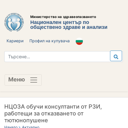
Министерство на здравеопазването
Национален център по
обществено здраве и анализи
Кариери
Профил на купувача
Меню
НЦОЗА обучи консултанти от РЗИ,
работещи за отказването от
тютюнопушене
Начало
Актуално