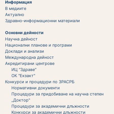
Информация
В медиите
Актуално
Здравно-информационни материали
Основни дейности
Научна дейност
Национални планове и програми
Доклади и анализи
Международна дейност
Акредитирани центрове
ИЦ "Здраве"
ОК "Екзакт"
Конкурси и процедури по ЗРАСРБ
Нормативни документи
Процедури за придобиване на научна степен
„Доктор"
Процедури за академични длъжности
Koнкурси за академични длъжности