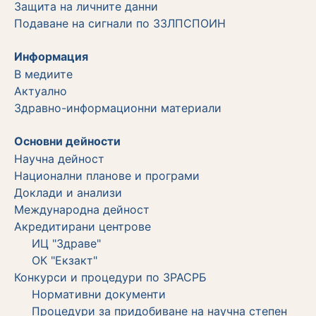
Защита на личните данни
Подаване на сигнали по ЗЗЛПСПОИН
Информация
В медиите
Актуално
Здравно-информационни материали
Основни дейности
Научна дейност
Национални планове и програми
Доклади и анализи
Международна дейност
Акредитирани центрове
ИЦ "Здраве"
ОК "Екзакт"
Конкурси и процедури по ЗРАСРБ
Нормативни документи
Процедури за придобиване на научна степен