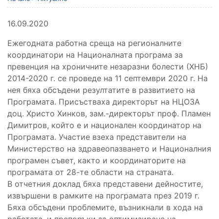
16.09.2020
Ежегодната работна среща на регионалните
координатори на Националната програма за
превенция на хроничните незаразни болести (ХНБ)
2014-2020 г. се проведе на 11 септември 2020 г. На
нея бяха обсъдени резултатите в развитието на
Програмата. Присъстваха директорът на НЦОЗА
доц. Христо Хинков, зам.-директорът проф. Пламен
Димитров, който е и национален координатор на
Програмата. Участие взеха представители на
Министерство на здравеопазването и Националния
програмен съвет, както и координаторите на
програмата от 28-те области на страната.
В отчетния доклад бяха представени дейностите,
извършени в рамките на програмата през 2019 г.
Бяха обсъдени проблемите, възникнали в хода на
работата, и препоръки за оптимизиране на